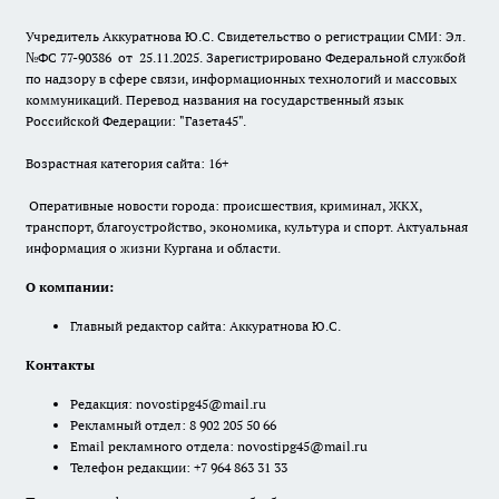
Учредитель Аккуратнова Ю.С. Свидетельство о регистрации СМИ: Эл.
№ФС 77-90386 от 25.11.2025. Зарегистрировано Федеральной службой
по надзору в сфере связи, информационных технологий и массовых
коммуникаций. Перевод названия на государственный язык
Российской Федерации: "Газета45".
Возрастная категория сайта: 16+
Оперативные новости города: происшествия, криминал, ЖКХ,
транспорт, благоустройство, экономика, культура и спорт. Актуальная
информация о жизни Кургана и области.
О компании:
Главный редактор сайта: Аккуратнова Ю.С.
Контакты
Редакция:
novostipg45@mail.ru
Рекламный отдел: 8 902 205 50 66
Email рекламного отдела:
novostipg45@mail.ru
Телефон редакции: +7 964 863 31 33