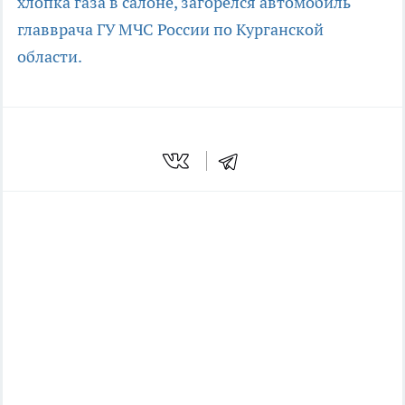
хлопка газа в салоне, загорелся автомобиль
главврача
ГУ МЧС России по Курганской
области.