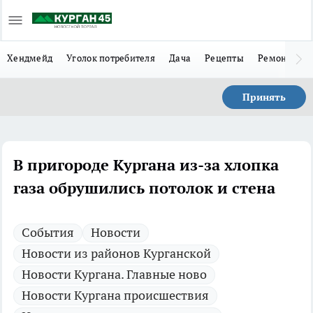
Хендмейд
Уголок потребителя
Дача
Рецепты
Ремонт
Л
Принять
В пригороде Кургана из-за хлопка
газа обрушились потолок и стена
Cобытия
Новости
Новости из районов Курганской
Новости Кургана. Главные ново
Новости Кургана происшествия