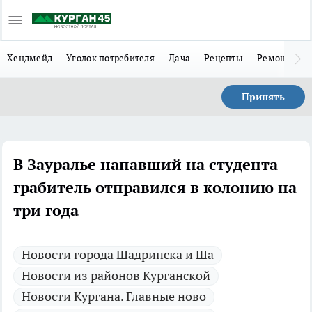
Хендмейд
Уголок потребителя
Дача
Рецепты
Ремонт
Л
Принять
В Зауралье напавший на студента
грабитель отправился в колонию на
три года
Новости города Шадринска и Ша
Новости из районов Курганской
Новости Кургана. Главные ново