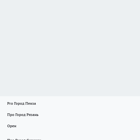
Pro Город Пенза
Про Город Рязань
Орен