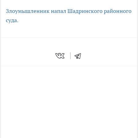
Злоумышленник напал
Шадринского районного
суда.