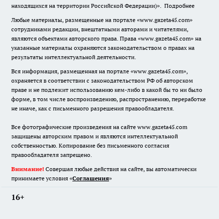
находящихся на территории Российской Федерации)».
Подробнее
Любые материалы, размещенные на портале «www.gazeta45.com»
сотрудниками редакции, внештатными авторами и читателями,
являются объектами авторского права. Права «www.gazeta45.com» на
указанные материалы охраняются законодательством о правах на
результаты интеллектуальной деятельности.
Вся информация, размещенная на портале «www.gazeta45.com»,
охраняется в соответствии с законодательством РФ об авторском
праве и не подлежит использованию кем-либо в какой бы то ни было
форме, в том числе воспроизведению, распространению, переработке
не иначе, как с письменного разрешения правообладателя.
Все фотографические произведения на сайте www.gazeta45.com
защищены авторским правом и являются интеллектуальной
собственностью. Копирование без письменного согласия
правообладателя запрещено.
Внимание!
Совершая любые действия на сайте, вы автоматически
принимаете условия «
Cоглашения
»
16+