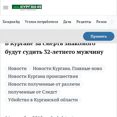
Хендмейд
Уголок потребителя
Дача
Рецепты
Ремонт
Л
Принять
В Кургане за смерть знакомого
будут судить 32-летнего мужчину
Новости
Новости Кургана. Главные ново
Новости Кургана происшествия
Новости полученные от различн
полученные от Следст
Убийство в Курганской области