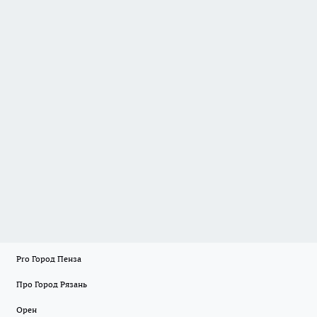
Pro Город Пенза
Про Город Рязань
Орен