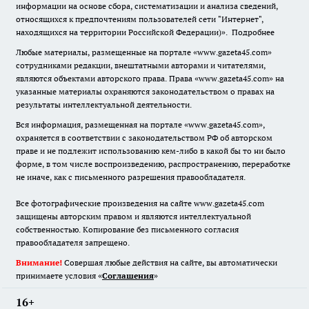
информации на основе сбора, систематизации и анализа сведений,
относящихся к предпочтениям пользователей сети "Интернет",
находящихся на территории Российской Федерации)».
Подробнее
Любые материалы, размещенные на портале «www.gazeta45.com»
сотрудниками редакции, внештатными авторами и читателями,
являются объектами авторского права. Права «www.gazeta45.com» на
указанные материалы охраняются законодательством о правах на
результаты интеллектуальной деятельности.
Вся информация, размещенная на портале «www.gazeta45.com»,
охраняется в соответствии с законодательством РФ об авторском
праве и не подлежит использованию кем-либо в какой бы то ни было
форме, в том числе воспроизведению, распространению, переработке
не иначе, как с письменного разрешения правообладателя.
Все фотографические произведения на сайте www.gazeta45.com
защищены авторским правом и являются интеллектуальной
собственностью. Копирование без письменного согласия
правообладателя запрещено.
Внимание!
Совершая любые действия на сайте, вы автоматически
принимаете условия «
Cоглашения
»
16+