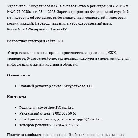
Учредитель Аккуратнова Ю.С. Свидетельство о регистрации СМИ: Эл.
№ФС 77-90386 от 25.11.2025. Зарегистрировано Федеральной службой
по надзору в сфере связи, информационных технологий и массовых
коммуникаций. Перевод названия на государственный язык
Российской Федерации: "Газета45".
Возрастная категория сайта: 16+
Оперативные новости города: происшествия, криминал, ЖКХ,
транспорт, благоустройство, экономика, культура и спорт. Актуальная
информация о жизни Кургана и области.
О компании:
Главный редактор сайта: Аккуратнова Ю.С.
Контакты
Редакция:
novostipg45@mail.ru
Рекламный отдел: 8 902 205 50 66
Email рекламного отдела:
novostipg45@mail.ru
Телефон редакции: +7 964 863 31 33
Политика конфиденциальности и обработки персональных данных