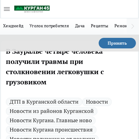
Хендмейд
Уголок потребителя
Дача
Рецепты
Ремонт
Л
Принять
В Зауралье четыре человека
получили травмы при
столкновении легковушки с
грузовиком
ДТП в Курганской области
Новости
Новости из районов Курганской
Новости Кургана. Главные ново
Новости Кургана происшествия
Новости полученные от различн