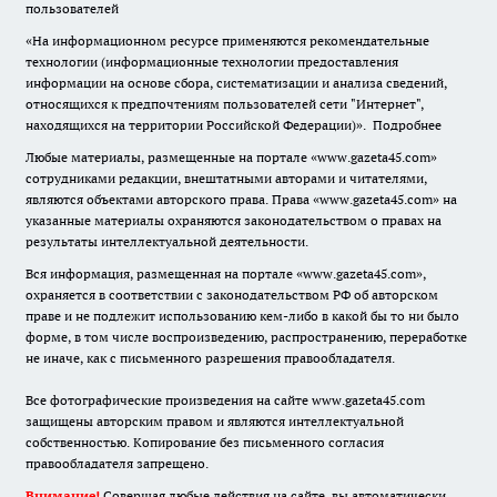
пользователей
«На информационном ресурсе применяются рекомендательные
технологии (информационные технологии предоставления
информации на основе сбора, систематизации и анализа сведений,
относящихся к предпочтениям пользователей сети "Интернет",
находящихся на территории Российской Федерации)».
Подробнее
Любые материалы, размещенные на портале «www.gazeta45.com»
сотрудниками редакции, внештатными авторами и читателями,
являются объектами авторского права. Права «www.gazeta45.com» на
указанные материалы охраняются законодательством о правах на
результаты интеллектуальной деятельности.
Вся информация, размещенная на портале «www.gazeta45.com»,
охраняется в соответствии с законодательством РФ об авторском
праве и не подлежит использованию кем-либо в какой бы то ни было
форме, в том числе воспроизведению, распространению, переработке
не иначе, как с письменного разрешения правообладателя.
Все фотографические произведения на сайте www.gazeta45.com
защищены авторским правом и являются интеллектуальной
собственностью. Копирование без письменного согласия
правообладателя запрещено.
Внимание!
Совершая любые действия на сайте, вы автоматически