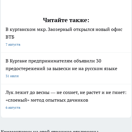
Читайте также:
В курганском мкр. Заозерный открылся новый офис
ВТБ
7 августа
В Кургане предпринимателям объявили 30
предостережений за вывески не на русском языке
31 июля
Лук лежит до весны — не сохнет, не растет и не гниет:
«слоеный» метод опытных дачников
6 августа
Комментарии на этой странице отключены.