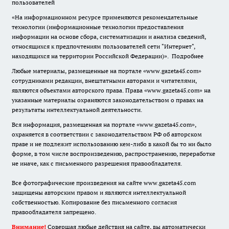
пользователей
«На информационном ресурсе применяются рекомендательные
технологии (информационные технологии предоставления
информации на основе сбора, систематизации и анализа сведений,
относящихся к предпочтениям пользователей сети "Интернет",
находящихся на территории Российской Федерации)».
Подробнее
Любые материалы, размещенные на портале «www.gazeta45.com»
сотрудниками редакции, внештатными авторами и читателями,
являются объектами авторского права. Права «www.gazeta45.com» на
указанные материалы охраняются законодательством о правах на
результаты интеллектуальной деятельности.
Вся информация, размещенная на портале «www.gazeta45.com»,
охраняется в соответствии с законодательством РФ об авторском
праве и не подлежит использованию кем-либо в какой бы то ни было
форме, в том числе воспроизведению, распространению, переработке
не иначе, как с письменного разрешения правообладателя.
Все фотографические произведения на сайте www.gazeta45.com
защищены авторским правом и являются интеллектуальной
собственностью. Копирование без письменного согласия
правообладателя запрещено.
Внимание!
Совершая любые действия на сайте, вы автоматически