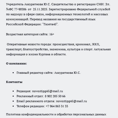
Учредитель Аккуратнова Ю.С. Свидетельство о регистрации СМИ: Эл.
№ФС 77-90386 от 25.11.2025. Зарегистрировано Федеральной службой
по надзору в сфере связи, информационных технологий и массовых
коммуникаций. Перевод названия на государственный язык
Российской Федерации: "Газета45".
Возрастная категория сайта: 16+
Оперативные новости города: происшествия, криминал, ЖКХ,
транспорт, благоустройство, экономика, культура и спорт. Актуальная
информация о жизни Кургана и области.
О компании:
Главный редактор сайта: Аккуратнова Ю.С.
Контакты
Редакция:
novostipg45@mail.ru
Рекламный отдел: 8 902 205 50 66
Email рекламного отдела:
novostipg45@mail.ru
Телефон редакции: +7 964 863 31 33
Политика конфиденциальности и обработки персональных данных