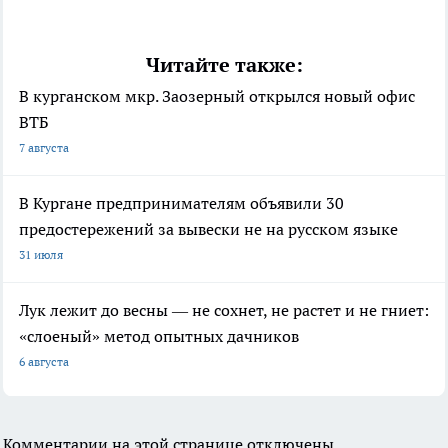
Читайте также:
В курганском мкр. Заозерный открылся новый офис
ВТБ
7 августа
В Кургане предпринимателям объявили 30
предостережений за вывески не на русском языке
31 июля
Лук лежит до весны — не сохнет, не растет и не гниет:
«слоеный» метод опытных дачников
6 августа
Комментарии на этой странице отключены.