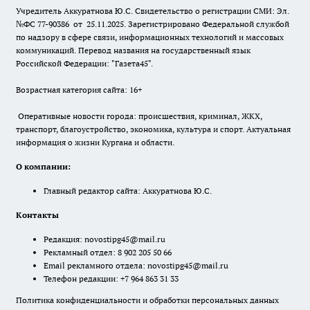
Учредитель Аккуратнова Ю.С. Свидетельство о регистрации СМИ: Эл.
№ФС 77-90386 от 25.11.2025. Зарегистрировано Федеральной службой
по надзору в сфере связи, информационных технологий и массовых
коммуникаций. Перевод названия на государственный язык
Российской Федерации: "Газета45".
Возрастная категория сайта: 16+
Оперативные новости города: происшествия, криминал, ЖКХ,
транспорт, благоустройство, экономика, культура и спорт. Актуальная
информация о жизни Кургана и области.
О компании:
Главный редактор сайта: Аккуратнова Ю.С.
Контакты
Редакция:
novostipg45@mail.ru
Рекламный отдел: 8 902 205 50 66
Email рекламного отдела:
novostipg45@mail.ru
Телефон редакции: +7 964 863 31 33
Политика конфиденциальности и обработки персональных данных