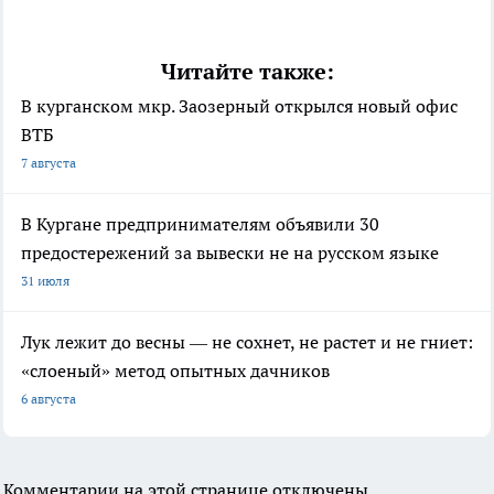
Читайте также:
В курганском мкр. Заозерный открылся новый офис
ВТБ
7 августа
В Кургане предпринимателям объявили 30
предостережений за вывески не на русском языке
31 июля
Лук лежит до весны — не сохнет, не растет и не гниет:
«слоеный» метод опытных дачников
6 августа
Комментарии на этой странице отключены.