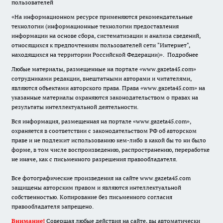
пользователей
«На информационном ресурсе применяются рекомендательные
технологии (информационные технологии предоставления
информации на основе сбора, систематизации и анализа сведений,
относящихся к предпочтениям пользователей сети "Интернет",
находящихся на территории Российской Федерации)».
Подробнее
Любые материалы, размещенные на портале «www.gazeta45.com»
сотрудниками редакции, внештатными авторами и читателями,
являются объектами авторского права. Права «www.gazeta45.com» на
указанные материалы охраняются законодательством о правах на
результаты интеллектуальной деятельности.
Вся информация, размещенная на портале «www.gazeta45.com»,
охраняется в соответствии с законодательством РФ об авторском
праве и не подлежит использованию кем-либо в какой бы то ни было
форме, в том числе воспроизведению, распространению, переработке
не иначе, как с письменного разрешения правообладателя.
Все фотографические произведения на сайте www.gazeta45.com
защищены авторским правом и являются интеллектуальной
собственностью. Копирование без письменного согласия
правообладателя запрещено.
Внимание!
Совершая любые действия на сайте, вы автоматически