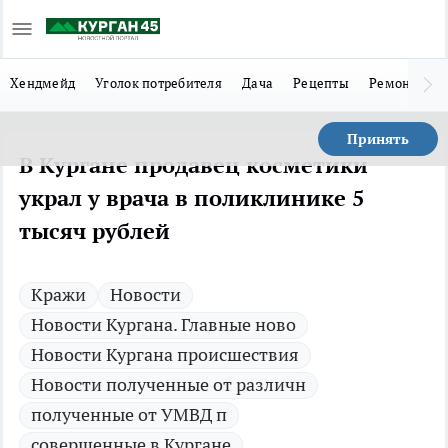
Хендмейд
Уголок потребителя
Дача
Рецепты
Ремонт
Л
Принять
В Кургане продавец косметики
украл у врача в поликлинике 5
тысяч рублей
Кражи
Новости
Новости Кургана. Главные ново
Новости Кургана происшествия
Новости полученные от различн
полученные от УМВД п
совершенные в Кургане