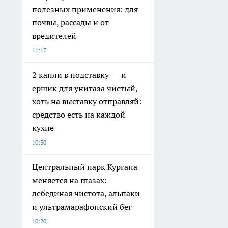
полезных применения: для
почвы, рассады и от
вредителей
11:17
2 капли в подставку — и
ершик для унитаза чистый,
хоть на выставку отправляй:
средство есть на каждой
кухне
10:30
Центральный парк Кургана
меняется на глазах:
лебединая чистота, альпаки
и ультрамарафонский бег
10:20