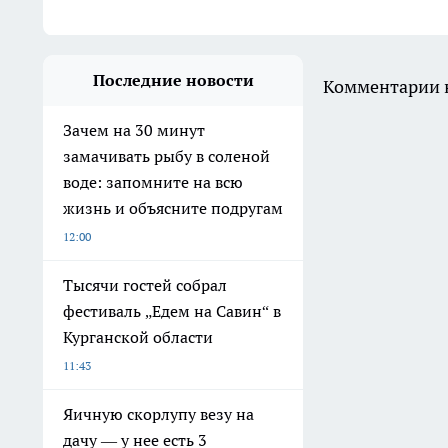
Последние новости
Комментарии н
Зачем на 30 минут
замачивать рыбу в соленой
воде: запомните на всю
жизнь и объясните подругам
12:00
Тысячи гостей собрал
фестиваль „Едем на Савин“ в
Курганской области
11:43
Яичную скорлупу везу на
дачу — у нее есть 3