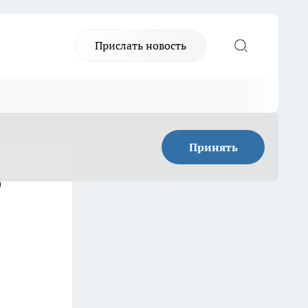
Прислать новость
Принять
о