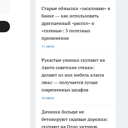
Старые обмылки «засаливаю» в
банке — как использовать
драгоценный «рассол» и
«соленья»: 3 полезных
применения
11 июля
Рукастые умники скупают на
Авито советские стенки:
делают из них мебель класса
люкс — получается лучше
современных шкафов
16 июля
Дачники больше не
бетонируют садовые дорожки:
скупают на Ozon хитовую