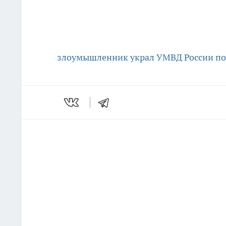
злоумышленник украл
УМВД России по