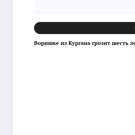
Воришке из Кургана грозит шесть л