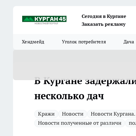
Сегодня в Кургане
Заказать рекламу
Хендмейд
Уголок потребителя
Дача
В Кургане задержал
несколько дач
Кражи
Новости
Новости Кургана.
Новости полученные от различн
по