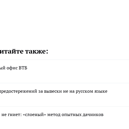
итайте также:
вый офис ВТБ
редостережений за вывески не на русском языке
 и не гниет: «слоеный» метод опытных дачников