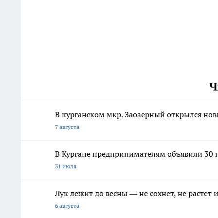
Ч
В курганском мкр. Заозерный открылся но
7 августа
В Кургане предпринимателям объявили 30 п
31 июля
Лук лежит до весны — не сохнет, не растет
6 августа