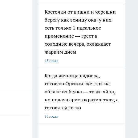
Косточки от вишни и черешни
берегу как зеницу ока: у них
есть только 1 идеальное
применение — греет в
холодные вечера, охлаждает
жарким днем
13 июля
Когда яичница надоела,
готовлю Орсини: желток на
облаке из белка — те же яйца,
но подача аристократическая, а
готовятся легко
14 июля