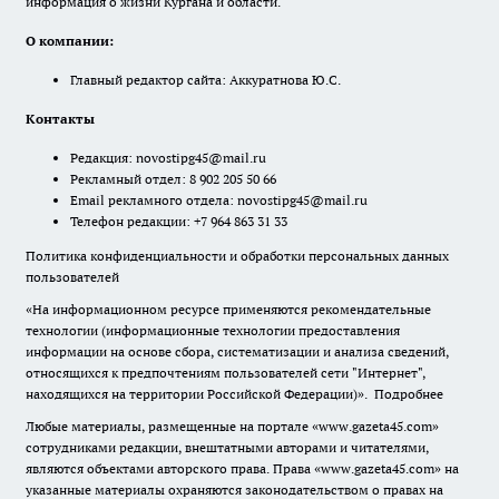
информация о жизни Кургана и области.
О компании:
Главный редактор сайта: Аккуратнова Ю.С.
Контакты
Редакция:
novostipg45@mail.ru
Рекламный отдел: 8 902 205 50 66
Email рекламного отдела:
novostipg45@mail.ru
Телефон редакции: +7 964 863 31 33
Политика конфиденциальности и обработки персональных данных
пользователей
«На информационном ресурсе применяются рекомендательные
технологии (информационные технологии предоставления
информации на основе сбора, систематизации и анализа сведений,
относящихся к предпочтениям пользователей сети "Интернет",
находящихся на территории Российской Федерации)».
Подробнее
Любые материалы, размещенные на портале «www.gazeta45.com»
сотрудниками редакции, внештатными авторами и читателями,
являются объектами авторского права. Права «www.gazeta45.com» на
указанные материалы охраняются законодательством о правах на