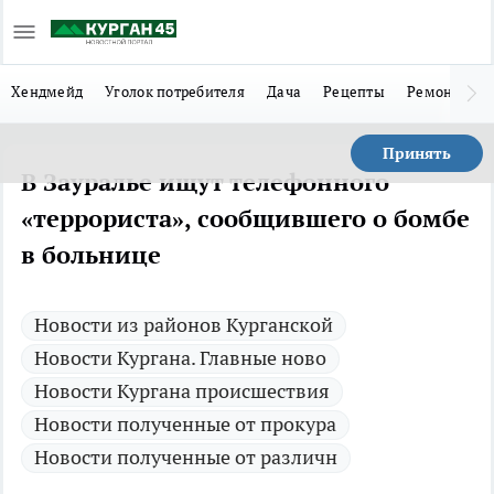
Хендмейд
Уголок потребителя
Дача
Рецепты
Ремонт
Л
Принять
В Зауралье ищут телефонного
«террориста», сообщившего о бомбе
в больнице
Новости из районов Курганской
Новости Кургана. Главные ново
Новости Кургана происшествия
Новости полученные от прокура
Новости полученные от различн