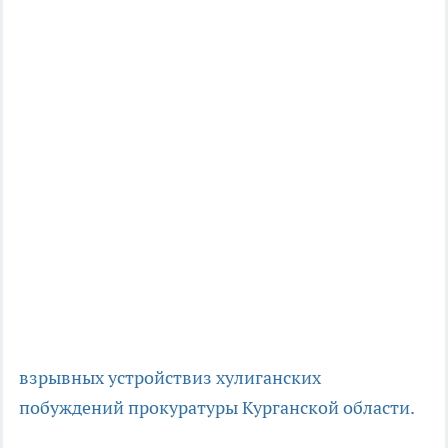
взрывных устройств
из хулиганских
побуждений
прокуратуры Курганской области.