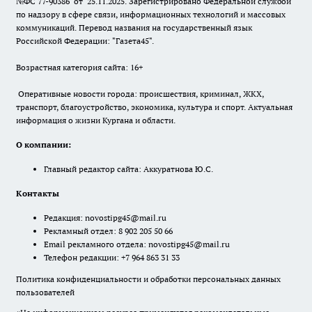
№ФС 77-90386 от 25.11.2025. Зарегистрировано Федеральной службой
по надзору в сфере связи, информационных технологий и массовых
коммуникаций. Перевод названия на государственный язык
Российской Федерации: "Газета45".
Возрастная категория сайта: 16+
Оперативные новости города: происшествия, криминал, ЖКХ,
транспорт, благоустройство, экономика, культура и спорт. Актуальная
информация о жизни Кургана и области.
О компании:
Главный редактор сайта: Аккуратнова Ю.С.
Контакты
Редакция:
novostipg45@mail.ru
Рекламный отдел: 8 902 205 50 66
Email рекламного отдела:
novostipg45@mail.ru
Телефон редакции: +7 964 863 31 33
Политика конфиденциальности и обработки персональных данных
пользователей