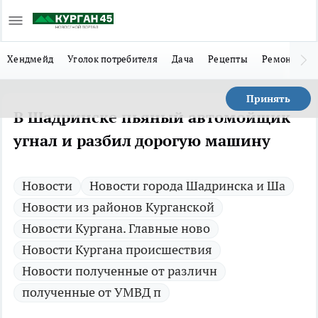
Хендмейд
Уголок потребителя
Дача
Рецепты
Ремонт
Л
Принять
В Шадринске пьяный автомойщик
угнал и разбил дорогую машину
Новости
Новости города Шадринска и Ша
Новости из районов Курганской
Новости Кургана. Главные ново
Новости Кургана происшествия
Новости полученные от различн
полученные от УМВД п