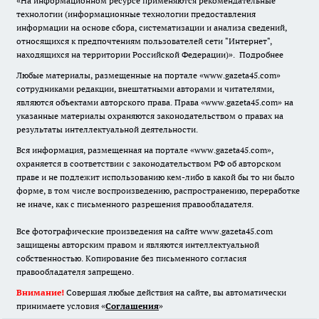
«На информационном ресурсе применяются рекомендательные
технологии (информационные технологии предоставления
информации на основе сбора, систематизации и анализа сведений,
относящихся к предпочтениям пользователей сети "Интернет",
находящихся на территории Российской Федерации)».
Подробнее
Любые материалы, размещенные на портале «www.gazeta45.com»
сотрудниками редакции, внештатными авторами и читателями,
являются объектами авторского права. Права «www.gazeta45.com» на
указанные материалы охраняются законодательством о правах на
результаты интеллектуальной деятельности.
Вся информация, размещенная на портале «www.gazeta45.com»,
охраняется в соответствии с законодательством РФ об авторском
праве и не подлежит использованию кем-либо в какой бы то ни было
форме, в том числе воспроизведению, распространению, переработке
не иначе, как с письменного разрешения правообладателя.
Все фотографические произведения на сайте www.gazeta45.com
защищены авторским правом и являются интеллектуальной
собственностью. Копирование без письменного согласия
правообладателя запрещено.
Внимание!
Совершая любые действия на сайте, вы автоматически
принимаете условия «
Cоглашения
»