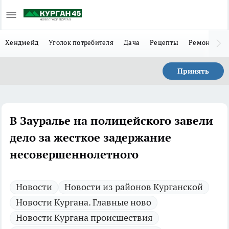
Хендмейд
Уголок потребителя
Дача
Рецепты
Ремонт
Л
Принять
В Зауралье на полицейского завели
дело за жесткое задержание
несовершеннолетного
Новости
Новости из районов Курганской
Новости Кургана. Главные ново
Новости Кургана происшествия