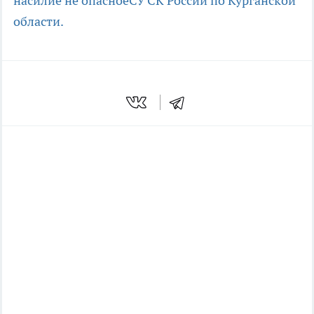
насилие не опасное
СУ СК России по Курганской
области.