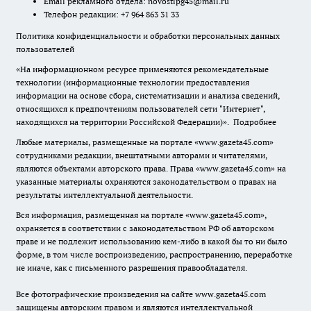
Email рекламного отдела:
novostipg45@mail.ru
Телефон редакции: +7 964 863 31 33
Политика конфиденциальности и обработки персональных данных
пользователей
«На информационном ресурсе применяются рекомендательные
технологии (информационные технологии предоставления
информации на основе сбора, систематизации и анализа сведений,
относящихся к предпочтениям пользователей сети "Интернет",
находящихся на территории Российской Федерации)».
Подробнее
Любые материалы, размещенные на портале «www.gazeta45.com»
сотрудниками редакции, внештатными авторами и читателями,
являются объектами авторского права. Права «www.gazeta45.com» на
указанные материалы охраняются законодательством о правах на
результаты интеллектуальной деятельности.
Вся информация, размещенная на портале «www.gazeta45.com»,
охраняется в соответствии с законодательством РФ об авторском
праве и не подлежит использованию кем-либо в какой бы то ни было
форме, в том числе воспроизведению, распространению, переработке
не иначе, как с письменного разрешения правообладателя.
Все фотографические произведения на сайте www.gazeta45.com
защищены авторским правом и являются интеллектуальной