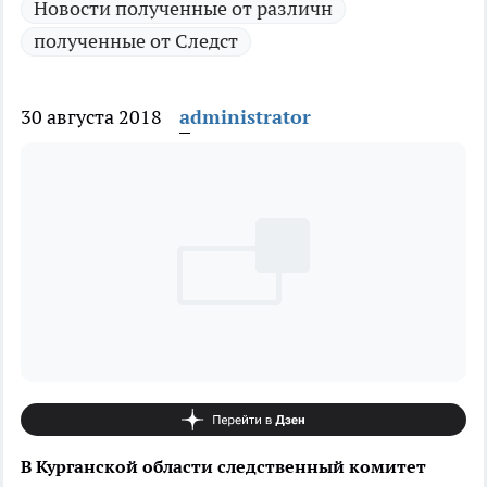
Новости полученные от различн
полученные от Следст
30 августа 2018
administrator
В Курганской области следственный комитет