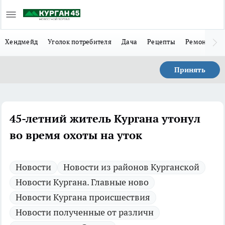
Хендмейд
Уголок потребителя
Дача
Рецепты
Ремонт
Л
Принять
45-летний житель Кургана утонул
во время охоты на уток
Новости
Новости из районов Курганской
Новости Кургана. Главные ново
Новости Кургана происшествия
Новости полученные от различн