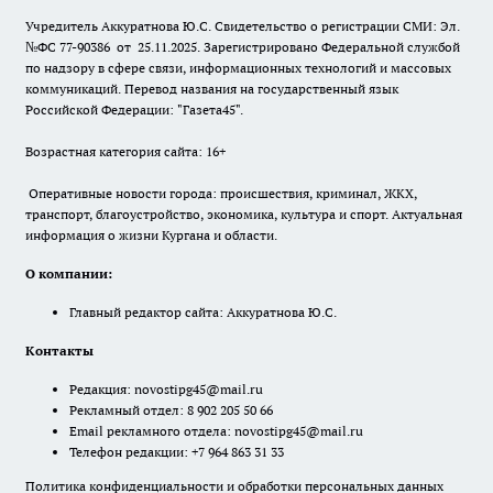
Учредитель Аккуратнова Ю.С. Свидетельство о регистрации СМИ: Эл.
№ФС 77-90386 от 25.11.2025. Зарегистрировано Федеральной службой
по надзору в сфере связи, информационных технологий и массовых
коммуникаций. Перевод названия на государственный язык
Российской Федерации: "Газета45".
Возрастная категория сайта: 16+
Оперативные новости города: происшествия, криминал, ЖКХ,
транспорт, благоустройство, экономика, культура и спорт. Актуальная
информация о жизни Кургана и области.
О компании:
Главный редактор сайта: Аккуратнова Ю.С.
Контакты
Редакция:
novostipg45@mail.ru
Рекламный отдел: 8 902 205 50 66
Email рекламного отдела:
novostipg45@mail.ru
Телефон редакции: +7 964 863 31 33
Политика конфиденциальности и обработки персональных данных