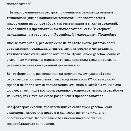
пользователей
«На информационном ресурсе применяются рекомендательные
технологии (информационные технологии предоставления
информации на основе сбора, систематизации и анализа сведений,
относящихся к предпочтениям пользователей сети "Интернет",
находящихся на территории Российской Федерации)».
Подробнее
Любые материалы, размещенные на портале «www.gazeta45.com»
сотрудниками редакции, внештатными авторами и читателями,
являются объектами авторского права. Права «www.gazeta45.com» на
указанные материалы охраняются законодательством о правах на
результаты интеллектуальной деятельности.
Вся информация, размещенная на портале «www.gazeta45.com»,
охраняется в соответствии с законодательством РФ об авторском
праве и не подлежит использованию кем-либо в какой бы то ни было
форме, в том числе воспроизведению, распространению, переработке
не иначе, как с письменного разрешения правообладателя.
Все фотографические произведения на сайте www.gazeta45.com
защищены авторским правом и являются интеллектуальной
собственностью. Копирование без письменного согласия
правообладателя запрещено.