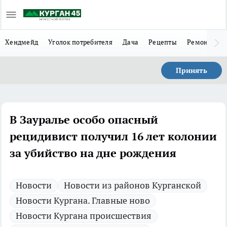
Хендмейд
Уголок потребителя
Дача
Рецепты
Ремонт
Л
Принять
В Зауралье особо опасный
рецидивист получил 16 лет колонии
за убийство на дне рождения
Новости
Новости из районов Курганской
Новости Кургана. Главные ново
Новости Кургана происшествия