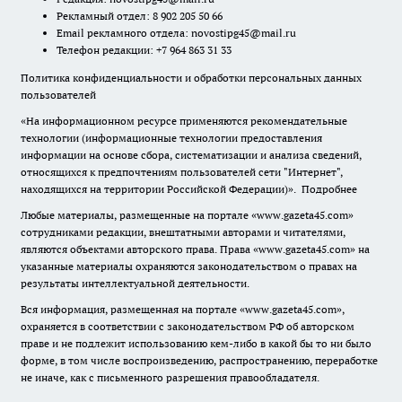
Рекламный отдел: 8 902 205 50 66
Email рекламного отдела:
novostipg45@mail.ru
Телефон редакции: +7 964 863 31 33
Политика конфиденциальности и обработки персональных данных
пользователей
«На информационном ресурсе применяются рекомендательные
технологии (информационные технологии предоставления
информации на основе сбора, систематизации и анализа сведений,
относящихся к предпочтениям пользователей сети "Интернет",
находящихся на территории Российской Федерации)».
Подробнее
Любые материалы, размещенные на портале «www.gazeta45.com»
сотрудниками редакции, внештатными авторами и читателями,
являются объектами авторского права. Права «www.gazeta45.com» на
указанные материалы охраняются законодательством о правах на
результаты интеллектуальной деятельности.
Вся информация, размещенная на портале «www.gazeta45.com»,
охраняется в соответствии с законодательством РФ об авторском
праве и не подлежит использованию кем-либо в какой бы то ни было
форме, в том числе воспроизведению, распространению, переработке
не иначе, как с письменного разрешения правообладателя.