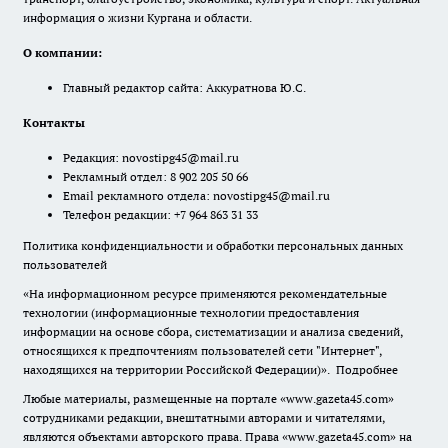
информация о жизни Кургана и области.
О компании:
Главный редактор сайта: Аккуратнова Ю.С.
Контакты
Редакция:
novostipg45@mail.ru
Рекламный отдел: 8 902 205 50 66
Email рекламного отдела:
novostipg45@mail.ru
Телефон редакции: +7 964 863 31 33
Политика конфиденциальности и обработки персональных данных
пользователей
«На информационном ресурсе применяются рекомендательные
технологии (информационные технологии предоставления
информации на основе сбора, систематизации и анализа сведений,
относящихся к предпочтениям пользователей сети "Интернет",
находящихся на территории Российской Федерации)».
Подробнее
Любые материалы, размещенные на портале «www.gazeta45.com»
сотрудниками редакции, внештатными авторами и читателями,
являются объектами авторского права. Права «www.gazeta45.com» на