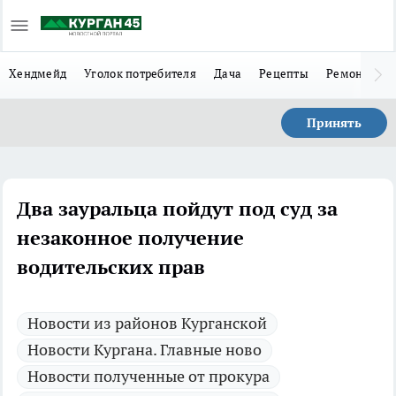
Хендмейд
Уголок потребителя
Дача
Рецепты
Ремонт
Л
Принять
Два зауральца пойдут под суд за
незаконное получение
водительских прав
Новости из районов Курганской
Новости Кургана. Главные ново
Новости полученные от прокура