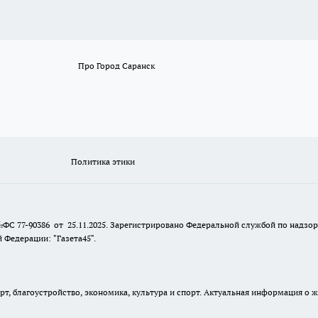
Про Город Саранск
Политика этики
№ФС 77-90386 от 25.11.2025. Зарегистрировано Федеральной службой по надзо
Федерации: "Газета45".
, благоустройство, экономика, культура и спорт. Актуальная информация о ж