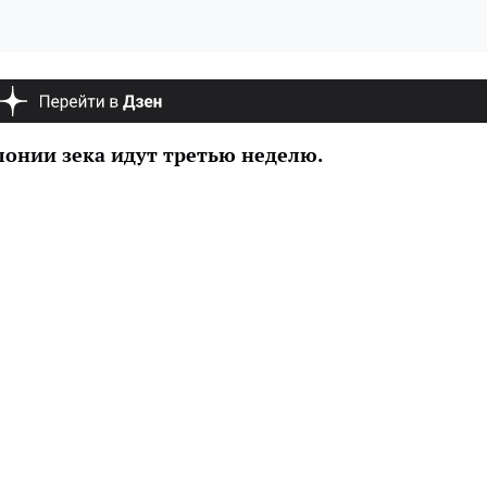
лонии зека идут третью неделю.