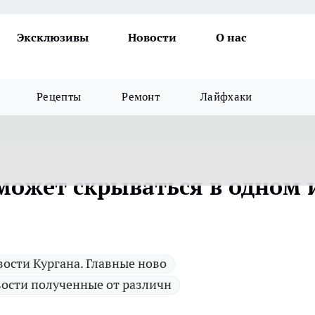
Эксклюзивы
Новости
О нас
Рецепты
Ремонт
Лайфхаки
может скрываться в одном 
ости Кургана. Главные ново
ости полученные от различн