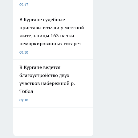
09:47
В Кургане судебные
приставы изъяли у местной
жительницы 163 пачки
немаркированных сигарет
09:30
В Кургане ведется
благоустройство двух
участков набережной р.
Тобол
09:10