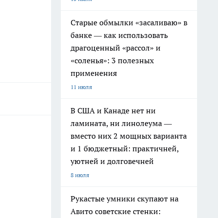
Старые обмылки «засаливаю» в
банке — как использовать
драгоценный «рассол» и
«соленья»: 3 полезных
применения
11 июля
В США и Канаде нет ни
ламината, ни линолеума —
вместо них 2 мощных варианта
и 1 бюджетный: практичней,
уютней и долговечней
8 июля
Рукастые умники скупают на
Авито советские стенки: