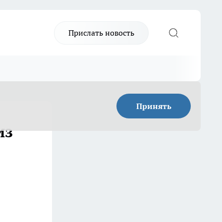
Прислать новость
Принять
из