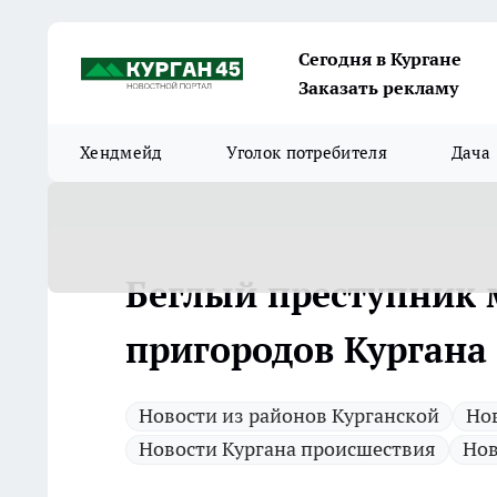
Сегодня в Кургане
Заказать рекламу
Хендмейд
Уголок потребителя
Дача
Беглый преступник 
пригородов Кургана
Новости из районов Курганской
Нов
Новости Кургана происшествия
Нов