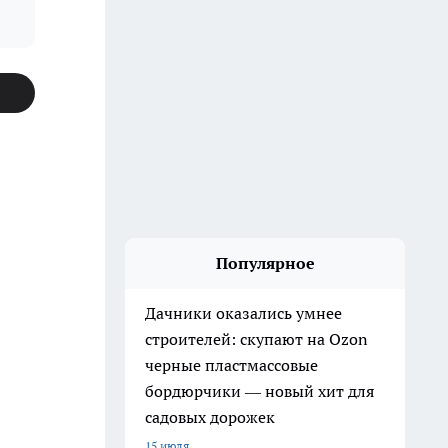
Популярное
Дачники оказались умнее
строителей: скупают на Ozon
черные пластмассовые
бордюрчики — новый хит для
садовых дорожек
15 июля