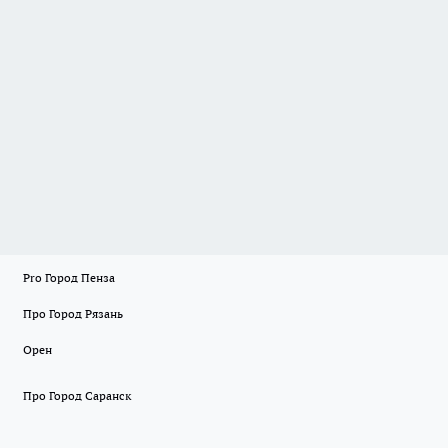
Pro Город Пенза
Про Город Рязань
Орен
Про Город Саранск