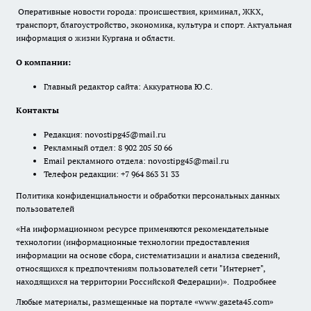
Оперативные новости города: происшествия, криминал, ЖКХ,
транспорт, благоустройство, экономика, культура и спорт. Актуальная
информация о жизни Кургана и области.
О компании:
Главный редактор сайта: Аккуратнова Ю.С.
Контакты
Редакция:
novostipg45@mail.ru
Рекламный отдел: 8 902 205 50 66
Email рекламного отдела:
novostipg45@mail.ru
Телефон редакции: +7 964 863 31 33
Политика конфиденциальности и обработки персональных данных
пользователей
«На информационном ресурсе применяются рекомендательные
технологии (информационные технологии предоставления
информации на основе сбора, систематизации и анализа сведений,
относящихся к предпочтениям пользователей сети "Интернет",
находящихся на территории Российской Федерации)».
Подробнее
Любые материалы, размещенные на портале «www.gazeta45.com»