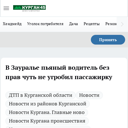
Хендмейд
Уголок потребителя
Дача
Рецепты
Ремонт
Л
Принять
В Зауралье пьяный водитель без
прав чуть не угробил пассажирку
ДТП в Курганской области
Новости
Новости из районов Курганской
Новости Кургана. Главные ново
Новости Кургана происшествия