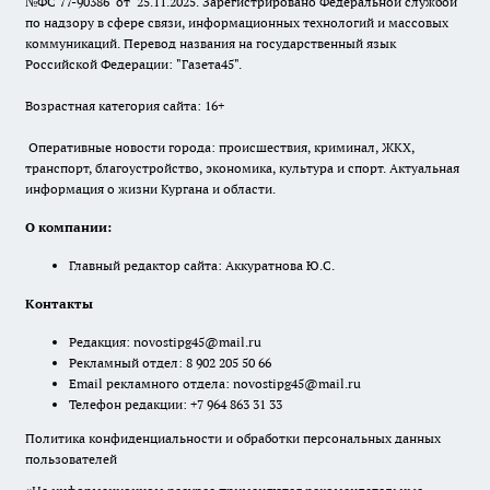
№ФС 77-90386 от 25.11.2025. Зарегистрировано Федеральной службой
по надзору в сфере связи, информационных технологий и массовых
коммуникаций. Перевод названия на государственный язык
Российской Федерации: "Газета45".
Возрастная категория сайта: 16+
Оперативные новости города: происшествия, криминал, ЖКХ,
транспорт, благоустройство, экономика, культура и спорт. Актуальная
информация о жизни Кургана и области.
О компании:
Главный редактор сайта: Аккуратнова Ю.С.
Контакты
Редакция:
novostipg45@mail.ru
Рекламный отдел: 8 902 205 50 66
Email рекламного отдела:
novostipg45@mail.ru
Телефон редакции: +7 964 863 31 33
Политика конфиденциальности и обработки персональных данных
пользователей