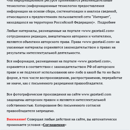
«На информационном ресурсе применяются рекомендательные
технологии (информационные технологии предоставления
информации на основе сбора, систематизации и анализа сведений,
относящихся к предпочтениям пользователей сети "Интернет",
находящихся на территории Российской Федерации)».
Подробнее
Любые материалы, размещенные на портале «www.gazeta45.com»
сотрудниками редакции, внештатными авторами и читателями,
являются объектами авторского права. Права «www.gazeta45.com» на
указанные материалы охраняются законодательством о правах на
результаты интеллектуальной деятельности.
Вся информация, размещенная на портале «www.gazeta45.com»,
охраняется в соответствии с законодательством РФ об авторском
праве и не подлежит использованию кем-либо в какой бы то ни было
форме, в том числе воспроизведению, распространению, переработке
не иначе, как с письменного разрешения правообладателя.
Все фотографические произведения на сайте www.gazeta45.com
защищены авторским правом и являются интеллектуальной
собственностью. Копирование без письменного согласия
правообладателя запрещено.
Внимание!
Совершая любые действия на сайте, вы автоматически
принимаете условия «
Cоглашения
»