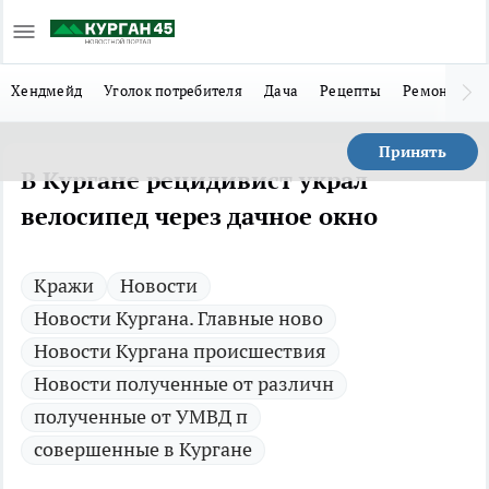
Хендмейд
Уголок потребителя
Дача
Рецепты
Ремонт
Л
Принять
В Кургане рецидивист украл
велосипед через дачное окно
Кражи
Новости
Новости Кургана. Главные ново
Новости Кургана происшествия
Новости полученные от различн
полученные от УМВД п
совершенные в Кургане