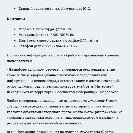
Главный редактор сайта: Аккуратнова Ю.С.
Контакты
Редакция:
novostipg45@mail.ru
Рекламный отдел: 8 902 205 50 66
Email рекламного отдела:
novostipg45@mail.ru
Телефон редакции: +7 964 863 31 33
Политика конфиденциальности и обработки персональных данных
пользователей
«На информационном ресурсе применяются рекомендательные
технологии (информационные технологии предоставления
информации на основе сбора, систематизации и анализа сведений,
относящихся к предпочтениям пользователей сети "Интернет",
находящихся на территории Российской Федерации)».
Подробнее
Любые материалы, размещенные на портале «www.gazeta45.com»
сотрудниками редакции, внештатными авторами и читателями,
являются объектами авторского права. Права «www.gazeta45.com» на
указанные материалы охраняются законодательством о правах на
результаты интеллектуальной деятельности.
Вся информация, размещенная на портале «www.gazeta45.com»,