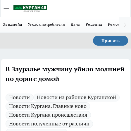
Хендмейд
Уголок потребителя
Дача
Рецепты
Ремонт
Л
Принять
В Зауралье мужчину убило молнией
по дороге домой
Новости
Новости из районов Курганской
Новости Кургана. Главные ново
Новости Кургана происшествия
Новости полученные от различн