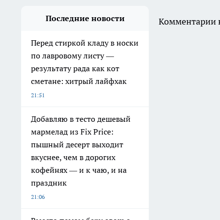
Последние новости
Комментарии н
Перед стиркой кладу в носки
по лавровому листу —
результату рада как кот
сметане: хитрый лайфхак
21:51
Добавляю в тесто дешевый
мармелад из Fix Price:
пышный десерт выходит
вкуснее, чем в дорогих
кофейнях — и к чаю, и на
праздник
21:06