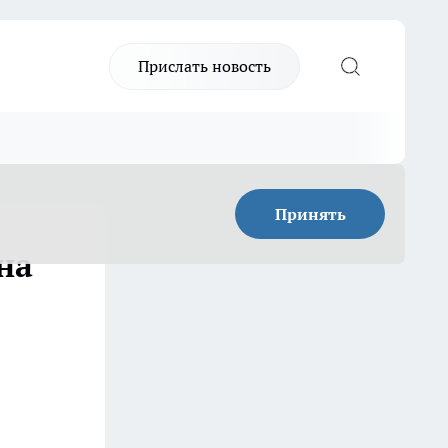
Прислать новость
Принять
на