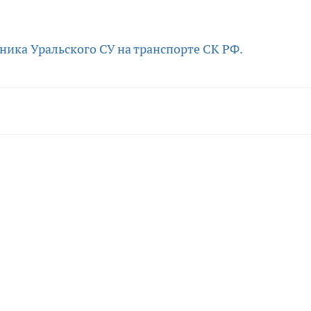
дника
Уральского СУ на транспорте СК РФ.