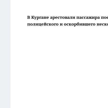
В Кургане арестовали пассажира по
полицейского и оскорбившего неско