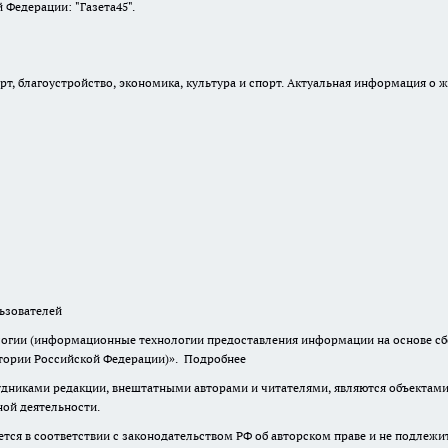
Федерации: "Газета45".
, благоустройство, экономика, культура и спорт. Актуальная информация о ж
зователей
гии (информационные технологии предоставления информации на основе сбор
итории Российской Федерации)».
Подробнее
дниками редакции, внештатными авторами и читателями, являются объектами 
ной деятельности.
тся в соответствии с законодательством РФ об авторском праве и не подлежи