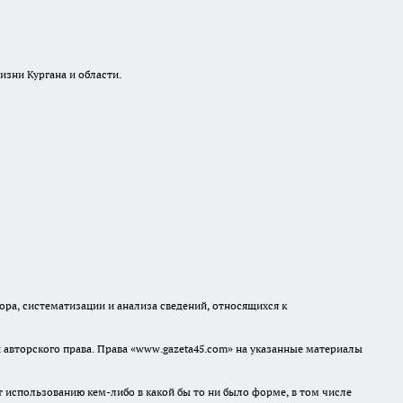
изни Кургана и области.
а, систематизации и анализа сведений, относящихся к
авторского права. Права «www.gazeta45.com» на указанные материалы
т использованию кем-либо в какой бы то ни было форме, в том числе