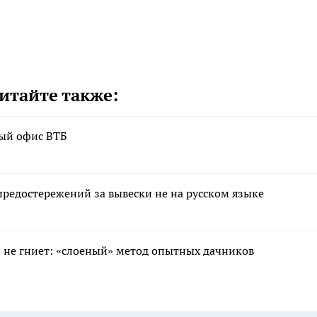
итайте также:
вый офис ВТБ
редостережений за вывески не на русском языке
 и не гниет: «слоеный» метод опытных дачников