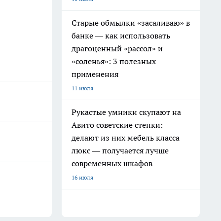
Старые обмылки «засаливаю» в
банке — как использовать
драгоценный «рассол» и
«соленья»: 3 полезных
применения
11 июля
Рукастые умники скупают на
Авито советские стенки:
делают из них мебель класса
люкс — получается лучше
современных шкафов
16 июля