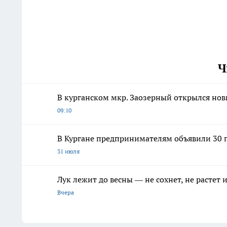
Ч
В курганском мкр. Заозерный открылся но
09:10
В Кургане предпринимателям объявили 30 п
31 июля
Лук лежит до весны — не сохнет, не растет
Вчера