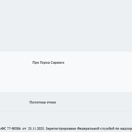
Про Город Саранск
Политика этики
№ФС 77-90386 от 25.11.2025. Зарегистрировано Федеральной службой по надзо