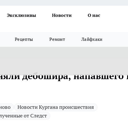
Эксклюзивы
Новости
О нас
Рецепты
Ремонт
Лайфхаки
сняли дебошира, напавшего 
 ново
Новости Кургана происшествия
лученные от Следст