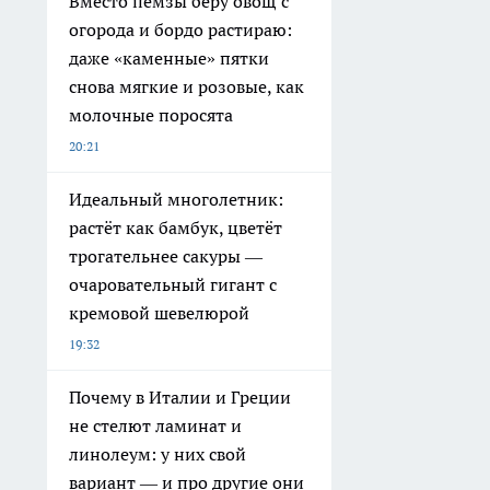
Вместо пемзы беру овощ с
огорода и бордо растираю:
даже «каменные» пятки
снова мягкие и розовые, как
молочные поросята
20:21
Идеальный многолетник:
растёт как бамбук, цветёт
трогательнее сакуры —
очаровательный гигант с
кремовой шевелюрой
19:32
Почему в Италии и Греции
не стелют ламинат и
линолеум: у них свой
вариант — и про другие они