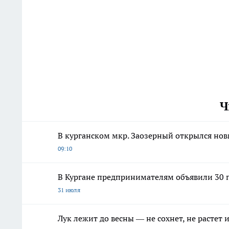
Ч
В курганском мкр. Заозерный открылся но
09:10
В Кургане предпринимателям объявили 30 п
31 июля
Лук лежит до весны — не сохнет, не растет