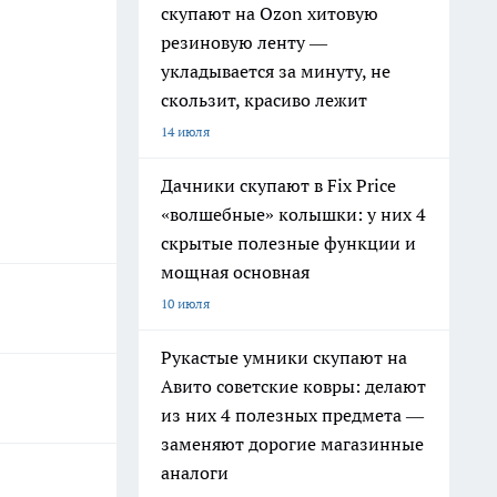
скупают на Ozon хитовую
резиновую ленту —
укладывается за минуту, не
скользит, красиво лежит
14 июля
Дачники скупают в Fix Price
«волшебные» колышки: у них 4
скрытые полезные функции и
мощная основная
10 июля
Рукастые умники скупают на
Авито советские ковры: делают
из них 4 полезных предмета —
заменяют дорогие магазинные
аналоги