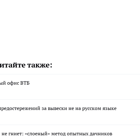
итайте также:
вый офис ВТБ
редостережений за вывески не на русском языке
 и не гниет: «слоеный» метод опытных дачников