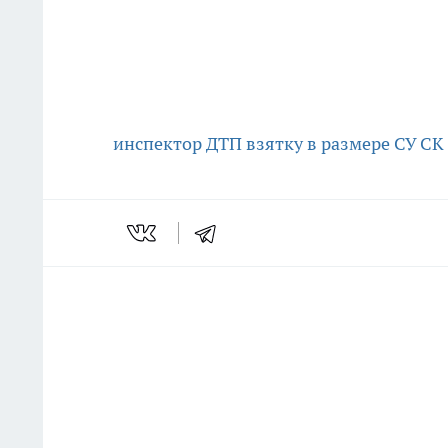
инспектор ДТП
взятку в размере
СУ СК 