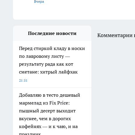
Вчера
Последние новости
Комментарии н
Перед стиркой кладу в носки
по лавровому листу —
результату рада как кот
сметане: хитрый лайфхак
21:51
Добавляю в тесто дешевый
мармелад из Fix Price:
пышный десерт выходит
вкуснее, чем в дорогих
кофейнях — и к чаю, и на
праздник