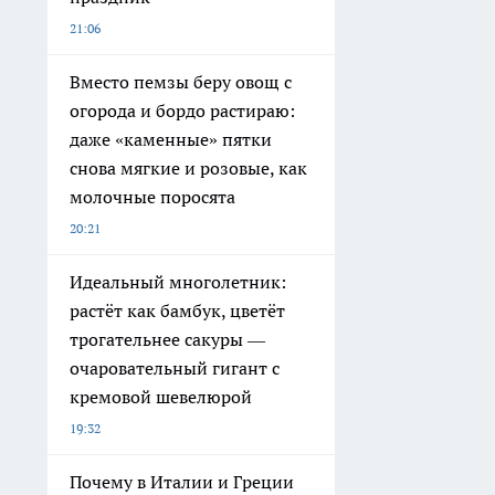
21:06
Вместо пемзы беру овощ с
огорода и бордо растираю:
даже «каменные» пятки
снова мягкие и розовые, как
молочные поросята
20:21
Идеальный многолетник:
растёт как бамбук, цветёт
трогательнее сакуры —
очаровательный гигант с
кремовой шевелюрой
19:32
Почему в Италии и Греции