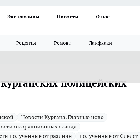
Эксклюзивы
Новости
О нас
Рецепты
Ремонт
Лайфхаки
 курганских полицейских
нской
Новости Кургана. Главные ново
ости о корупционных сканда
сти полученные от различн
полученные от Следст