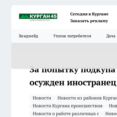
Сегодня в Кургане
Заказать рекламу
Хендмейд
Уголок потребителя
Дача
За попытку подкупа
осужден иностранец
Новости
Новости из районов Курга
Новости Кургана происшествия
Нов
Новости о работе различных с
Ново