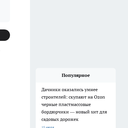
.
Популярное
Дачники оказались умнее
строителей: скупают на Ozon
черные пластмассовые
бордюрчики — новый хит для
садовых дорожек
15 июля