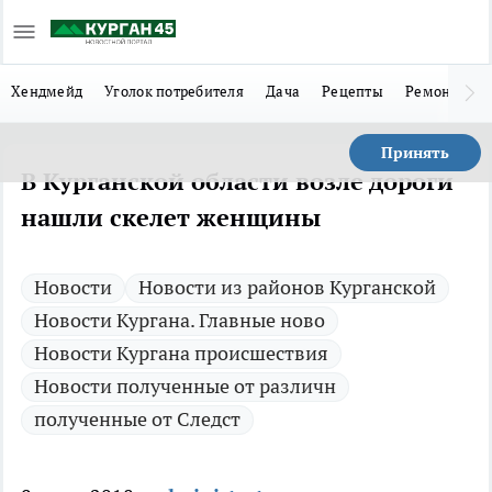
Хендмейд
Уголок потребителя
Дача
Рецепты
Ремонт
Л
Принять
В Курганской области возле дороги
нашли скелет женщины
Новости
Новости из районов Курганской
Новости Кургана. Главные ново
Новости Кургана происшествия
Новости полученные от различн
полученные от Следст