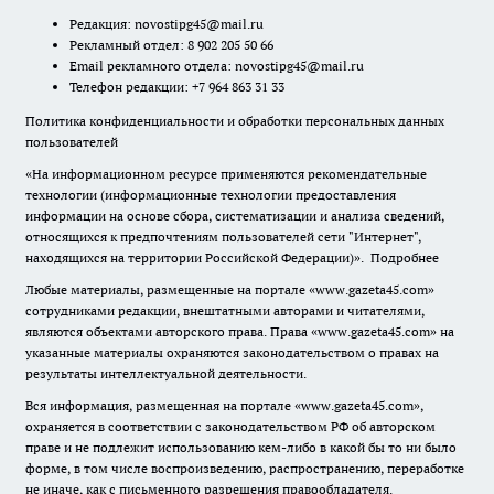
Редакция:
novostipg45@mail.ru
Рекламный отдел: 8 902 205 50 66
Email рекламного отдела:
novostipg45@mail.ru
Телефон редакции: +7 964 863 31 33
Политика конфиденциальности и обработки персональных данных
пользователей
«На информационном ресурсе применяются рекомендательные
технологии (информационные технологии предоставления
информации на основе сбора, систематизации и анализа сведений,
относящихся к предпочтениям пользователей сети "Интернет",
находящихся на территории Российской Федерации)».
Подробнее
Любые материалы, размещенные на портале «www.gazeta45.com»
сотрудниками редакции, внештатными авторами и читателями,
являются объектами авторского права. Права «www.gazeta45.com» на
указанные материалы охраняются законодательством о правах на
результаты интеллектуальной деятельности.
Вся информация, размещенная на портале «www.gazeta45.com»,
охраняется в соответствии с законодательством РФ об авторском
праве и не подлежит использованию кем-либо в какой бы то ни было
форме, в том числе воспроизведению, распространению, переработке
не иначе, как с письменного разрешения правообладателя.