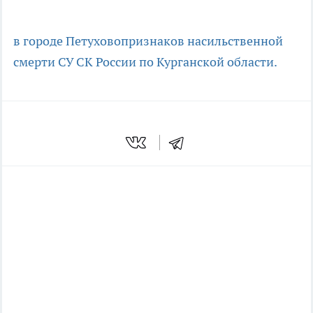
в городе Петухово
признаков насильственной
смерти
СУ СК России по Курганской области.