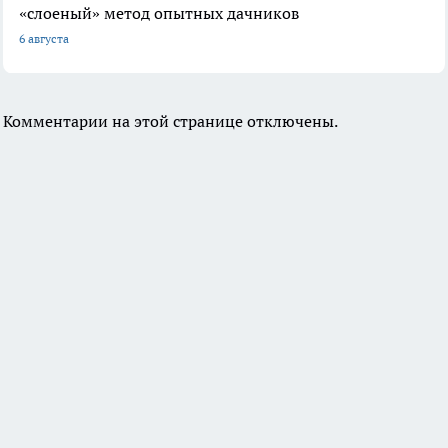
«слоеный» метод опытных дачников
6 августа
Комментарии на этой странице отключены.