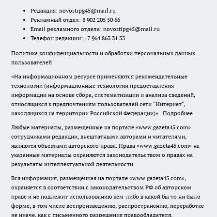
Редакция:
novostipg45@mail.ru
Рекламный отдел: 8 902 205 50 66
Email рекламного отдела:
novostipg45@mail.ru
Телефон редакции: +7 964 863 31 33
Политика конфиденциальности и обработки персональных данных
пользователей
«На информационном ресурсе применяются рекомендательные
технологии (информационные технологии предоставления
информации на основе сбора, систематизации и анализа сведений,
относящихся к предпочтениям пользователей сети "Интернет",
находящихся на территории Российской Федерации)».
Подробнее
Любые материалы, размещенные на портале «www.gazeta45.com»
сотрудниками редакции, внештатными авторами и читателями,
являются объектами авторского права. Права «www.gazeta45.com» на
указанные материалы охраняются законодательством о правах на
результаты интеллектуальной деятельности.
Вся информация, размещенная на портале «www.gazeta45.com»,
охраняется в соответствии с законодательством РФ об авторском
праве и не подлежит использованию кем-либо в какой бы то ни было
форме, в том числе воспроизведению, распространению, переработке
не иначе, как с письменного разрешения правообладателя.