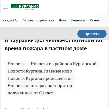
Хендмейд
Уголок потребителя
Дача
Рецепты
Ремонт
Л
Принять
В Зауралье два человека погибли во
время пожара в частном доме
Новости
Новости из районов Курганской
Новости Кургана. Главные ново
Новости Кургана происшествия
Новости о пожарах на территор
полученные от Следст