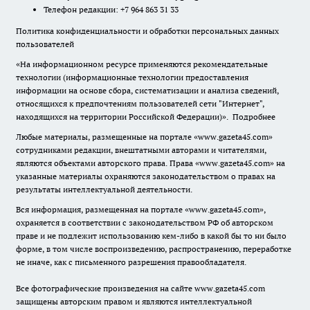
Телефон редакции: +7 964 863 31 33
Политика конфиденциальности и обработки персональных данных
пользователей
«На информационном ресурсе применяются рекомендательные
технологии (информационные технологии предоставления
информации на основе сбора, систематизации и анализа сведений,
относящихся к предпочтениям пользователей сети "Интернет",
находящихся на территории Российской Федерации)».
Подробнее
Любые материалы, размещенные на портале «www.gazeta45.com»
сотрудниками редакции, внештатными авторами и читателями,
являются объектами авторского права. Права «www.gazeta45.com» на
указанные материалы охраняются законодательством о правах на
результаты интеллектуальной деятельности.
Вся информация, размещенная на портале «www.gazeta45.com»,
охраняется в соответствии с законодательством РФ об авторском
праве и не подлежит использованию кем-либо в какой бы то ни было
форме, в том числе воспроизведению, распространению, переработке
не иначе, как с письменного разрешения правообладателя.
Все фотографические произведения на сайте www.gazeta45.com
защищены авторским правом и являются интеллектуальной