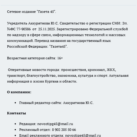
Сетевое издание "Газета 45".
Учредитель Аккуратнова Ю.С. Свидетельство о регистрации СМИ: Эл.
№ФС 77-90386 от 25.11.2025. Зарегистрировано Федеральной службой
по надзору в сфере связи, информационных технологий и массовых
коммуникаций. Перевод названия на государственный язык
Российской Федерации: "Газета45".
Возрастная категория сайта: 16+
Оперативные новости города: происшествия, криминал, ЖКХ,
транспорт, благоустройство, экономика, культура и спорт. Актуальная
информация о жизни Кургана и области.
О компании:
Главный редактор сайта: Аккуратнова Ю.С.
Контакты
Редакция:
novostipg45@mail.ru
Рекламный отдел: 8 902 205 50 66
Email рекламного отдела:
novostipg45@mail.ru