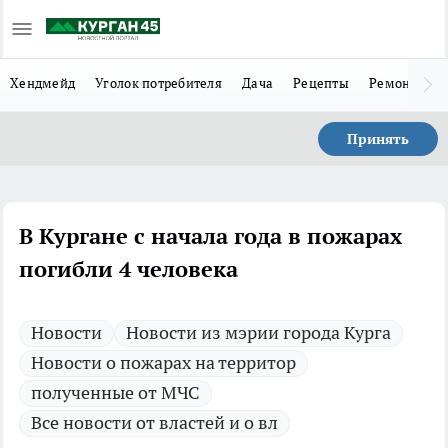
Хендмейд
Уголок потребителя
Дача
Рецепты
Ремонт
Л
Принять
В Кургане с начала года в пожарах
погибли 4 человека
Новости
Новости из мэрии города Курга
Новости о пожарах на территор
полученные от МЧС
Все новости от властей и о вл