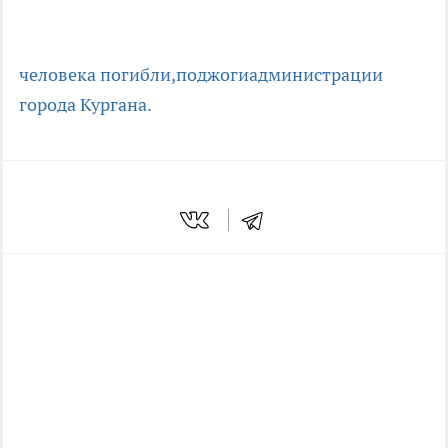
человека погибли,
поджоги
администрации
города Кургана.