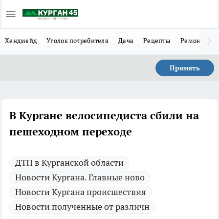
Хендмейд
Уголок потребителя
Дача
Рецепты
Ремонт
Л
Принять
В Кургане велосипедиста сбили на
пешеходном переходе
ДТП в Курганской области
Новости Кургана. Главные ново
Новости Кургана происшествия
Новости полученные от различн