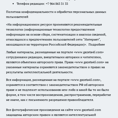
Телефон редакции: +7 964 863 31 33
Политика конфиденциальности и обработки персональных данных
пользователей
«На информационном ресурсе применяются рекомендательные
технологии (информационные технологии предоставления
информации на основе сбора, систематизации и анализа сведений,
относящихся к предпочтениям пользователей сети "Интернет",
находящихся на территории Российской Федерации)».
Подробнее
Любые материалы, размещенные на портале «www.gazeta45.com»
сотрудниками редакции, внештатными авторами и читателями,
являются объектами авторского права. Права «www.gazeta45.com» на
указанные материалы охраняются законодательством о правах на
результаты интеллектуальной деятельности.
Вся информация, размещенная на портале «www.gazeta45.com»,
охраняется в соответствии с законодательством РФ об авторском
праве и не подлежит использованию кем-либо в какой бы то ни было
форме, в том числе воспроизведению, распространению, переработке
не иначе, как с письменного разрешения правообладателя.
Все фотографические произведения на сайте www.gazeta45.com
защищены авторским правом и являются интеллектуальной