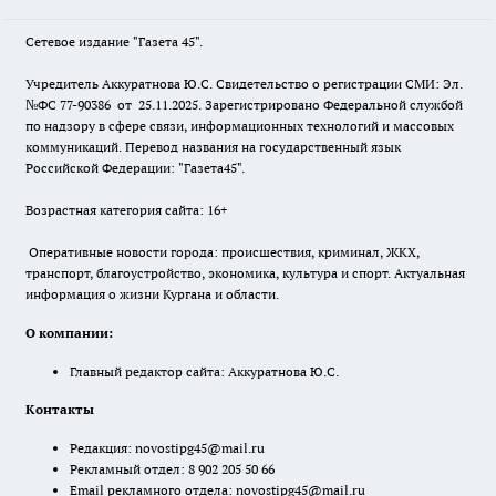
Сетевое издание "Газета 45".
Учредитель Аккуратнова Ю.С. Свидетельство о регистрации СМИ: Эл.
№ФС 77-90386 от 25.11.2025. Зарегистрировано Федеральной службой
по надзору в сфере связи, информационных технологий и массовых
коммуникаций. Перевод названия на государственный язык
Российской Федерации: "Газета45".
Возрастная категория сайта: 16+
Оперативные новости города: происшествия, криминал, ЖКХ,
транспорт, благоустройство, экономика, культура и спорт. Актуальная
информация о жизни Кургана и области.
О компании:
Главный редактор сайта: Аккуратнова Ю.С.
Контакты
Редакция:
novostipg45@mail.ru
Рекламный отдел: 8 902 205 50 66
Email рекламного отдела:
novostipg45@mail.ru