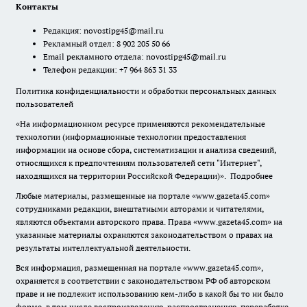
Контакты
Редакция:
novostipg45@mail.ru
Рекламный отдел: 8 902 205 50 66
Email рекламного отдела:
novostipg45@mail.ru
Телефон редакции: +7 964 863 31 33
Политика конфиденциальности и обработки персональных данных
пользователей
«На информационном ресурсе применяются рекомендательные
технологии (информационные технологии предоставления
информации на основе сбора, систематизации и анализа сведений,
относящихся к предпочтениям пользователей сети "Интернет",
находящихся на территории Российской Федерации)».
Подробнее
Любые материалы, размещенные на портале «www.gazeta45.com»
сотрудниками редакции, внештатными авторами и читателями,
являются объектами авторского права. Права «www.gazeta45.com» на
указанные материалы охраняются законодательством о правах на
результаты интеллектуальной деятельности.
Вся информация, размещенная на портале «www.gazeta45.com»,
охраняется в соответствии с законодательством РФ об авторском
праве и не подлежит использованию кем-либо в какой бы то ни было
форме, в том числе воспроизведению, распространению, переработке