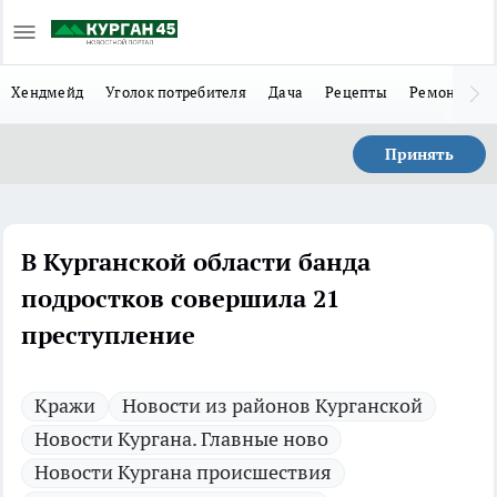
Хендмейд
Уголок потребителя
Дача
Рецепты
Ремонт
Л
Принять
В Курганской области банда
подростков совершила 21
преступление
Кражи
Новости из районов Курганской
Новости Кургана. Главные ново
Новости Кургана происшествия