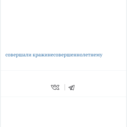
совершали кражи
несовершеннолетнему