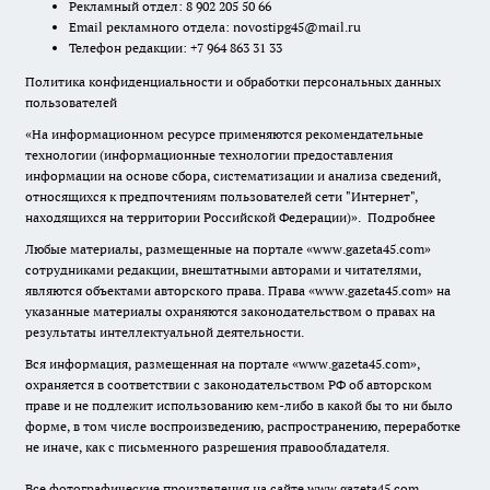
Рекламный отдел: 8 902 205 50 66
Email рекламного отдела:
novostipg45@mail.ru
Телефон редакции: +7 964 863 31 33
Политика конфиденциальности и обработки персональных данных
пользователей
«На информационном ресурсе применяются рекомендательные
технологии (информационные технологии предоставления
информации на основе сбора, систематизации и анализа сведений,
относящихся к предпочтениям пользователей сети "Интернет",
находящихся на территории Российской Федерации)».
Подробнее
Любые материалы, размещенные на портале «www.gazeta45.com»
сотрудниками редакции, внештатными авторами и читателями,
являются объектами авторского права. Права «www.gazeta45.com» на
указанные материалы охраняются законодательством о правах на
результаты интеллектуальной деятельности.
Вся информация, размещенная на портале «www.gazeta45.com»,
охраняется в соответствии с законодательством РФ об авторском
праве и не подлежит использованию кем-либо в какой бы то ни было
форме, в том числе воспроизведению, распространению, переработке
не иначе, как с письменного разрешения правообладателя.
Все фотографические произведения на сайте www.gazeta45.com