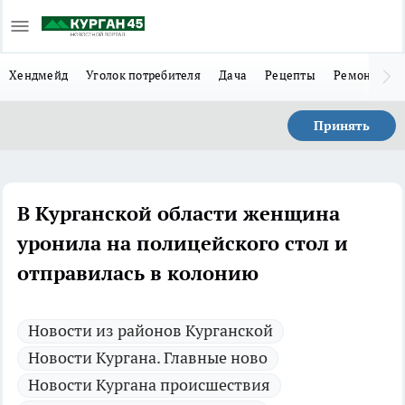
Хендмейд
Уголок потребителя
Дача
Рецепты
Ремонт
Л
Принять
В Курганской области женщина
уронила на полицейского стол и
отправилась в колонию
Новости из районов Курганской
Новости Кургана. Главные ново
Новости Кургана происшествия