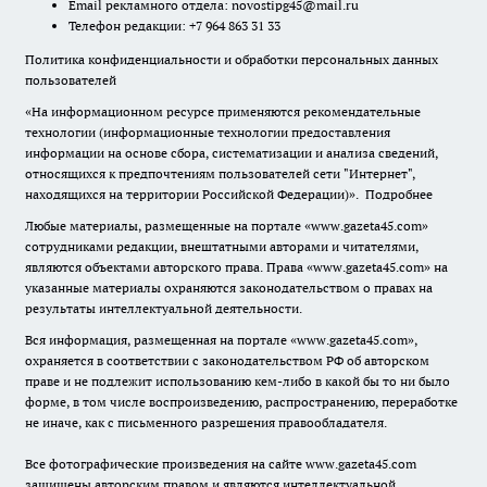
Email рекламного отдела:
novostipg45@mail.ru
Телефон редакции: +7 964 863 31 33
Политика конфиденциальности и обработки персональных данных
пользователей
«На информационном ресурсе применяются рекомендательные
технологии (информационные технологии предоставления
информации на основе сбора, систематизации и анализа сведений,
относящихся к предпочтениям пользователей сети "Интернет",
находящихся на территории Российской Федерации)».
Подробнее
Любые материалы, размещенные на портале «www.gazeta45.com»
сотрудниками редакции, внештатными авторами и читателями,
являются объектами авторского права. Права «www.gazeta45.com» на
указанные материалы охраняются законодательством о правах на
результаты интеллектуальной деятельности.
Вся информация, размещенная на портале «www.gazeta45.com»,
охраняется в соответствии с законодательством РФ об авторском
праве и не подлежит использованию кем-либо в какой бы то ни было
форме, в том числе воспроизведению, распространению, переработке
не иначе, как с письменного разрешения правообладателя.
Все фотографические произведения на сайте www.gazeta45.com
защищены авторским правом и являются интеллектуальной