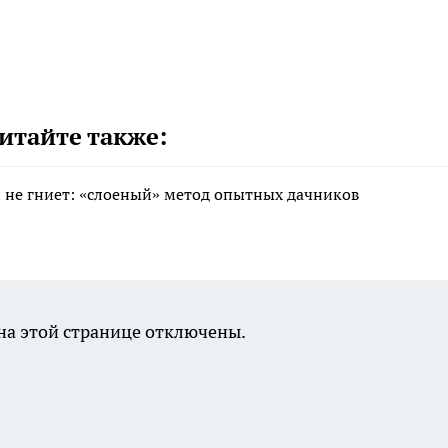
итайте также:
 и не гниет: «слоеный» метод опытных дачников
а этой странице отключены.