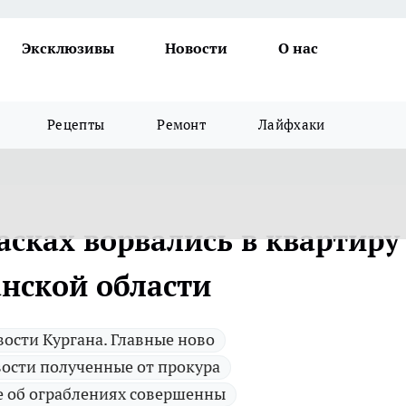
Эксклюзивы
Новости
О нас
Рецепты
Ремонт
Лайфхаки
асках ворвались в квартиру
анской области
ости Кургана. Главные ново
ости полученные от прокура
е об ограблениях совершенны