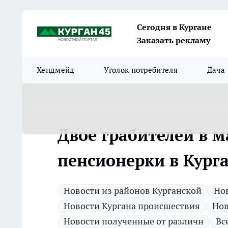
Сегодня в Кургане
Заказать рекламу
Хендмейд
Уголок потребителя
Дача
Двое грабителей в м
пенсионерки в Кург
Новости из районов Курганской
Нов
Новости Кургана происшествия
Нов
Новости полученные от различн
Вс