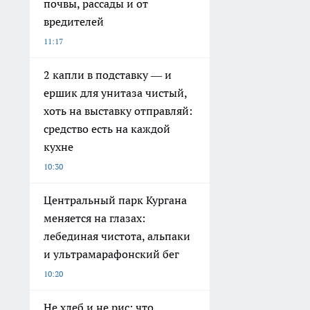
почвы, рассады и от
вредителей
11:17
2 капли в подставку — и
ершик для унитаза чистый,
хоть на выставку отправляй:
средство есть на каждой
кухне
10:30
Центральный парк Кургана
меняется на глазах:
лебединая чистота, альпаки
и ультрамарафонский бег
10:20
Не хлеб и не рис: что