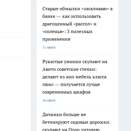
Старые обмылки «засаливаю» в
банке — как использовать
драгоценный «рассол» и
«соленья»: 3 полезных
применения
11 июля
Рукастые умники скупают на
Авито советские стенки:
делают из них мебель класса
люкс — получается лучше
современных шкафов
16 июля
Дачники больше не
бетонируют садовые дорожки:
скупают на Ozon хитовую