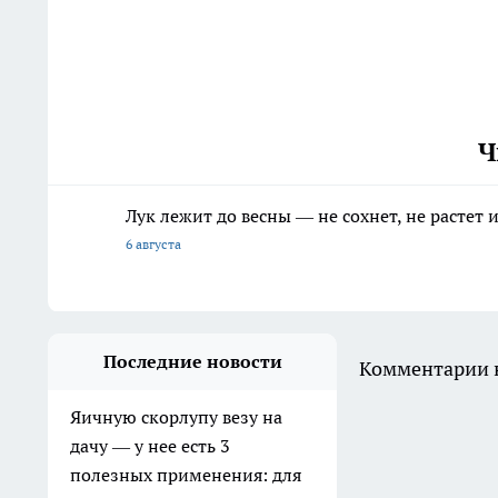
Ч
Лук лежит до весны — не сохнет, не растет
6 августа
Последние новости
Комментарии н
Яичную скорлупу везу на
дачу — у нее есть 3
полезных применения: для