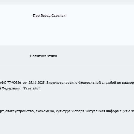
Про Город Саранск
Политика этики
№ФС 77-90386 от 25.11.2025. Зарегистрировано Федеральной службой по надзо
Федерации: "Газета45".
, благоустройство, экономика, культура и спорт. Актуальная информация о ж