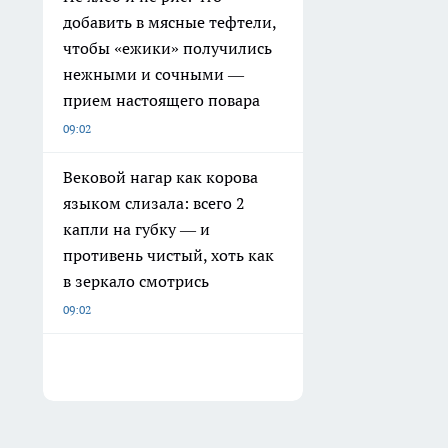
добавить в мясные тефтели,
чтобы «ежики» получились
нежными и сочными —
прием настоящего повара
09:02
Вековой нагар как корова
языком слизала: всего 2
капли на губку — и
противень чистый, хоть как
в зеркало смотрись
09:02