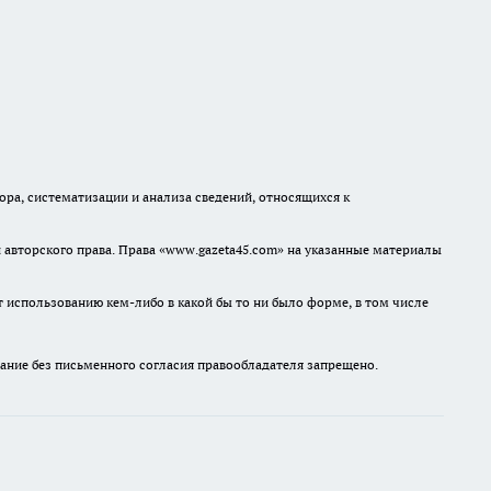
а, систематизации и анализа сведений, относящихся к
авторского права. Права «www.gazeta45.com» на указанные материалы
т использованию кем-либо в какой бы то ни было форме, в том числе
ание без письменного согласия правообладателя запрещено.