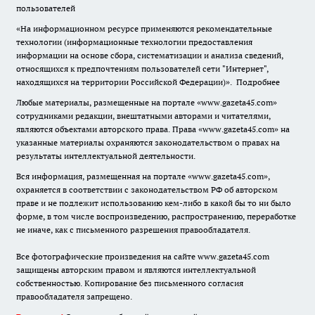
пользователей
«На информационном ресурсе применяются рекомендательные
технологии (информационные технологии предоставления
информации на основе сбора, систематизации и анализа сведений,
относящихся к предпочтениям пользователей сети "Интернет",
находящихся на территории Российской Федерации)».
Подробнее
Любые материалы, размещенные на портале «www.gazeta45.com»
сотрудниками редакции, внештатными авторами и читателями,
являются объектами авторского права. Права «www.gazeta45.com» на
указанные материалы охраняются законодательством о правах на
результаты интеллектуальной деятельности.
Вся информация, размещенная на портале «www.gazeta45.com»,
охраняется в соответствии с законодательством РФ об авторском
праве и не подлежит использованию кем-либо в какой бы то ни было
форме, в том числе воспроизведению, распространению, переработке
не иначе, как с письменного разрешения правообладателя.
Все фотографические произведения на сайте www.gazeta45.com
защищены авторским правом и являются интеллектуальной
собственностью. Копирование без письменного согласия
правообладателя запрещено.