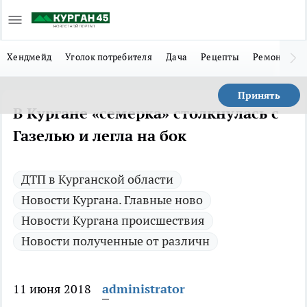
Хендмейд
Уголок потребителя
Дача
Рецепты
Ремонт
Л
Принять
В Кургане «семерка» столкнулась с
Газелью и легла на бок
ДТП в Курганской области
Новости Кургана. Главные ново
Новости Кургана происшествия
Новости полученные от различн
11 июня 2018
administrator