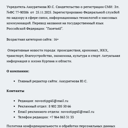
Учредитель Аккуратнова Ю.С. Свидетельство о регистрации СМИ: Эл.
№ФС 77-90386 от 25.11.2025. Зарегистрировано Федеральной службой
по надзору в сфере связи, информационных технологий и массовых
коммуникаций. Перевод названия на государственный язык
Российской Федерации: "Газета45".
Возрастная категория сайта: 16+
Оперативные новости города: происшествия, криминал, ЖКХ,
транспорт, благоустройство, экономика, культура и спорт. Актуальная
информация о жизни Кургана и области.
О компании:
Главный редактор сайта: Аккуратнова Ю.С.
Контакты
Редакция:
novostipg45@mail.ru
Рекламный отдел: 8 902 205 50 66
Email рекламного отдела:
novostipg45@mail.ru
Телефон редакции: +7 964 863 31 33
Политика конфиденциальности и обработки персональных данных