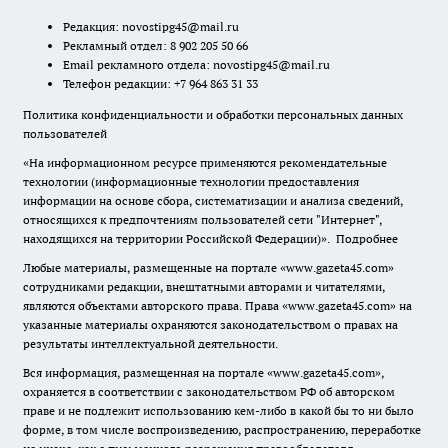
Редакция:
novostipg45@mail.ru
Рекламный отдел: 8 902 205 50 66
Email рекламного отдела:
novostipg45@mail.ru
Телефон редакции: +7 964 863 31 33
Политика конфиденциальности и обработки персональных данных
пользователей
«На информационном ресурсе применяются рекомендательные
технологии (информационные технологии предоставления
информации на основе сбора, систематизации и анализа сведений,
относящихся к предпочтениям пользователей сети "Интернет",
находящихся на территории Российской Федерации)».
Подробнее
Любые материалы, размещенные на портале «www.gazeta45.com»
сотрудниками редакции, внештатными авторами и читателями,
являются объектами авторского права. Права «www.gazeta45.com» на
указанные материалы охраняются законодательством о правах на
результаты интеллектуальной деятельности.
Вся информация, размещенная на портале «www.gazeta45.com»,
охраняется в соответствии с законодательством РФ об авторском
праве и не подлежит использованию кем-либо в какой бы то ни было
форме, в том числе воспроизведению, распространению, переработке