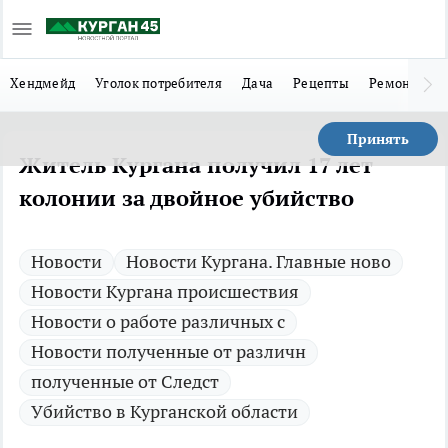
Хендмейд
Уголок потребителя
Дача
Рецепты
Ремонт
Л
Принять
Житель Кургана получил 17 лет
колонии за двойное убийство
Новости
Новости Кургана. Главные ново
Новости Кургана происшествия
Новости о работе различных с
Новости полученные от различн
полученные от Следст
Убийство в Курганской области