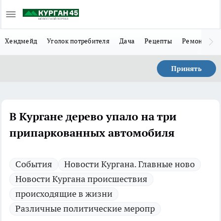
Хендмейд
Уголок потребителя
Дача
Рецепты
Ремонт
Л
Принять
В Кургане дерево упало на три
припаркованных автомобиля
Cобытия
Новости Кургана. Главные ново
Новости Кургана происшествия
происходящие в жизни
Различные политические меропр