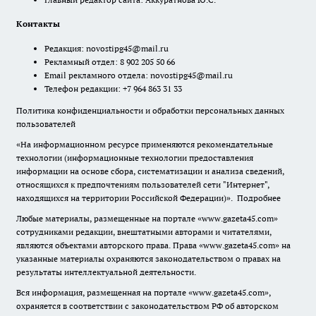
Контакты
Редакция:
novostipg45@mail.ru
Рекламный отдел: 8 902 205 50 66
Email рекламного отдела:
novostipg45@mail.ru
Телефон редакции: +7 964 863 31 33
Политика конфиденциальности и обработки персональных данных
пользователей
«На информационном ресурсе применяются рекомендательные
технологии (информационные технологии предоставления
информации на основе сбора, систематизации и анализа сведений,
относящихся к предпочтениям пользователей сети "Интернет",
находящихся на территории Российской Федерации)».
Подробнее
Любые материалы, размещенные на портале «www.gazeta45.com»
сотрудниками редакции, внештатными авторами и читателями,
являются объектами авторского права. Права «www.gazeta45.com» на
указанные материалы охраняются законодательством о правах на
результаты интеллектуальной деятельности.
Вся информация, размещенная на портале «www.gazeta45.com»,
охраняется в соответствии с законодательством РФ об авторском