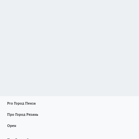
Pro Город Пенза
Про Город Рязань
Орен