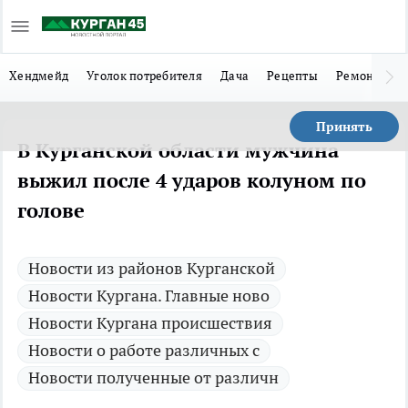
Хендмейд
Уголок потребителя
Дача
Рецепты
Ремонт
Л
Принять
В Курганской области мужчина
выжил после 4 ударов колуном по
голове
Новости из районов Курганской
Новости Кургана. Главные ново
Новости Кургана происшествия
Новости о работе различных с
Новости полученные от различн