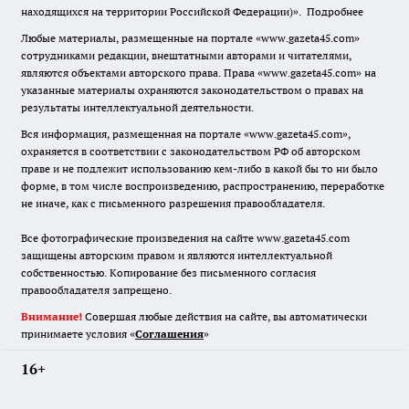
находящихся на территории Российской Федерации)».
Подробнее
Любые материалы, размещенные на портале «www.gazeta45.com»
сотрудниками редакции, внештатными авторами и читателями,
являются объектами авторского права. Права «www.gazeta45.com» на
указанные материалы охраняются законодательством о правах на
результаты интеллектуальной деятельности.
Вся информация, размещенная на портале «www.gazeta45.com»,
охраняется в соответствии с законодательством РФ об авторском
праве и не подлежит использованию кем-либо в какой бы то ни было
форме, в том числе воспроизведению, распространению, переработке
не иначе, как с письменного разрешения правообладателя.
Все фотографические произведения на сайте www.gazeta45.com
защищены авторским правом и являются интеллектуальной
собственностью. Копирование без письменного согласия
правообладателя запрещено.
Внимание!
Совершая любые действия на сайте, вы автоматически
принимаете условия «
Cоглашения
»
16+