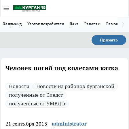
Хендмейд
Уголок потребителя
Дача
Рецепты
Ремонт
Л
Принять
Человек погиб под колесами катка
Новости
Новости из районов Курганской
полученные от Следст
полученные от УМВД п
21 сентября 2013
administrator