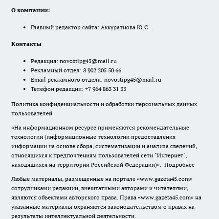
О компании:
Главный редактор сайта: Аккуратнова Ю.С.
Контакты
Редакция:
novostipg45@mail.ru
Рекламный отдел: 8 902 205 50 66
Email рекламного отдела:
novostipg45@mail.ru
Телефон редакции: +7 964 863 31 33
Политика конфиденциальности и обработки персональных данных
пользователей
«На информационном ресурсе применяются рекомендательные
технологии (информационные технологии предоставления
информации на основе сбора, систематизации и анализа сведений,
относящихся к предпочтениям пользователей сети "Интернет",
находящихся на территории Российской Федерации)».
Подробнее
Любые материалы, размещенные на портале «www.gazeta45.com»
сотрудниками редакции, внештатными авторами и читателями,
являются объектами авторского права. Права «www.gazeta45.com» на
указанные материалы охраняются законодательством о правах на
результаты интеллектуальной деятельности.