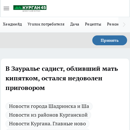
Хендмейд
Уголок потребителя
Дача
Рецепты
Ремонт
Л
Принять
В Зауралье садист, обливший мать
кипятком, остался недоволен
приговором
Новости города Шадринска и Ша
Новости из районов Курганской
Новости Кургана. Главные ново