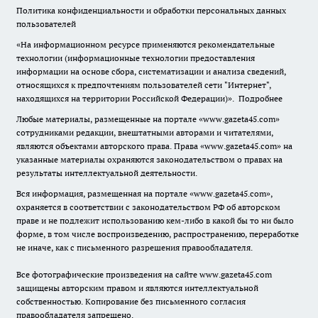
Политика конфиденциальности и обработки персональных данных
пользователей
«На информационном ресурсе применяются рекомендательные
технологии (информационные технологии предоставления
информации на основе сбора, систематизации и анализа сведений,
относящихся к предпочтениям пользователей сети "Интернет",
находящихся на территории Российской Федерации)».
Подробнее
Любые материалы, размещенные на портале «www.gazeta45.com»
сотрудниками редакции, внештатными авторами и читателями,
являются объектами авторского права. Права «www.gazeta45.com» на
указанные материалы охраняются законодательством о правах на
результаты интеллектуальной деятельности.
Вся информация, размещенная на портале «www.gazeta45.com»,
охраняется в соответствии с законодательством РФ об авторском
праве и не подлежит использованию кем-либо в какой бы то ни было
форме, в том числе воспроизведению, распространению, переработке
не иначе, как с письменного разрешения правообладателя.
Все фотографические произведения на сайте www.gazeta45.com
защищены авторским правом и являются интеллектуальной
собственностью. Копирование без письменного согласия
правообладателя запрещено.