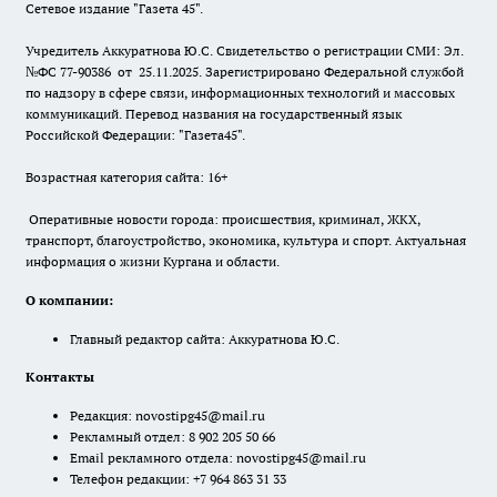
Сетевое издание "Газета 45".
Учредитель Аккуратнова Ю.С. Свидетельство о регистрации СМИ: Эл.
№ФС 77-90386 от 25.11.2025. Зарегистрировано Федеральной службой
по надзору в сфере связи, информационных технологий и массовых
коммуникаций. Перевод названия на государственный язык
Российской Федерации: "Газета45".
Возрастная категория сайта: 16+
Оперативные новости города: происшествия, криминал, ЖКХ,
транспорт, благоустройство, экономика, культура и спорт. Актуальная
информация о жизни Кургана и области.
О компании:
Главный редактор сайта: Аккуратнова Ю.С.
Контакты
Редакция:
novostipg45@mail.ru
Рекламный отдел: 8 902 205 50 66
Email рекламного отдела:
novostipg45@mail.ru
Телефон редакции: +7 964 863 31 33