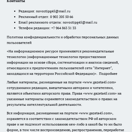
Контакты
Редакция:
novostipg45@mail.ru
Рекламный отдел: 8 902 205 50 66
Email рекламного отдела:
novostipg45@mail.ru
Телефон редакции: +7 964 863 31 33
Политика конфиденциальности и обработки персональных данных
пользователей
«На информационном ресурсе применяются рекомендательные
технологии (информационные технологии предоставления
информации на основе сбора, систематизации и анализа сведений,
относящихся к предпочтениям пользователей сети "Интернет",
находящихся на территории Российской Федерации)».
Подробнее
Любые материалы, размещенные на портале «www.gazeta45.com»
сотрудниками редакции, внештатными авторами и читателями,
являются объектами авторского права. Права «www.gazeta45.com» на
указанные материалы охраняются законодательством о правах на
результаты интеллектуальной деятельности.
Вся информация, размещенная на портале «www.gazeta45.com»,
охраняется в соответствии с законодательством РФ об авторском
праве и не подлежит использованию кем-либо в какой бы то ни было
форме, в том числе воспроизведению, распространению, переработке