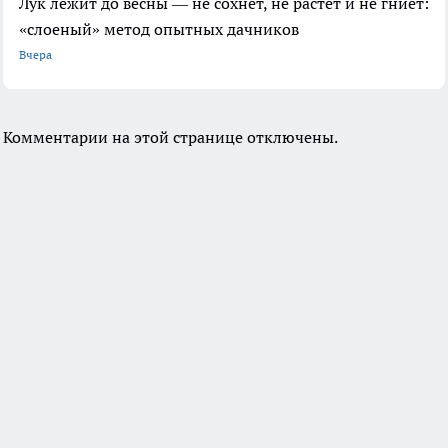
Лук лежит до весны — не сохнет, не растет и не гниет:
«слоеный» метод опытных дачников
Вчера
Комментарии на этой странице отключены.