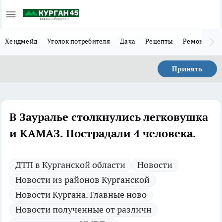
Хендмейд
Уголок потребителя
Дача
Рецепты
Ремонт
Л
Принять
В Зауралье столкнулись легковушка
и КАМАЗ. Пострадали 4 человека.
ДТП в Курганской области
Новости
Новости из районов Курганской
Новости Кургана. Главные ново
Новости полученные от различн