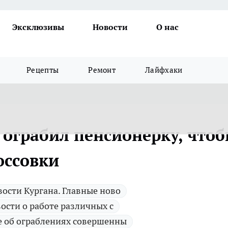
Эксклюзивы
Новости
О нас
Рецепты
Ремонт
Лайфхаки
 ограбил пенсионерку, что
оссовки
ости Кургана. Главные ново
ости о работе различных с
е об ограблениях совершенны