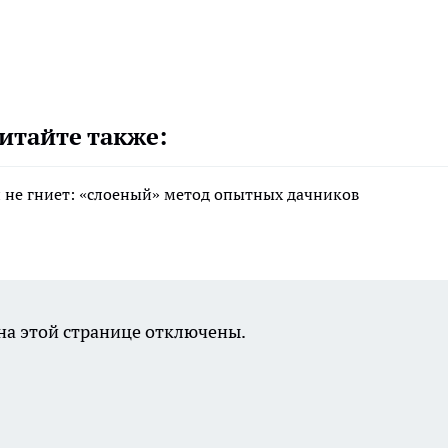
итайте также:
 и не гниет: «слоеный» метод опытных дачников
а этой странице отключены.