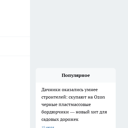
Популярное
Дачники оказались умнее
строителей: скупают на Ozon
черные пластмассовые
бордюрчики — новый хит для
садовых дорожек
15 июля