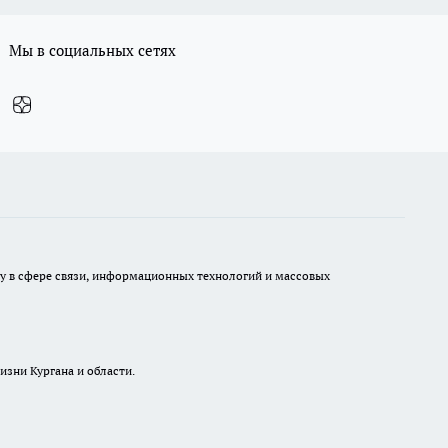
Мы в социальных сетях
ру в сфере связи, информационных технологий и массовых
изни Кургана и области.