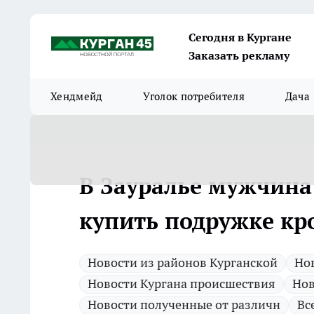
Сегодня в Кургане
Заказать рекламу
Хендмейд
Уголок потребителя
Дача
В Зауралье мужчина
купить подружке кр
Новости из районов Курганской
Нов
Новости Кургана происшествия
Нов
Новости полученные от различн
Вс