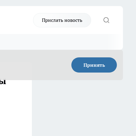
Прислать новость
Принять
бы