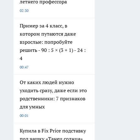
летнего профессора
02:30
Пример за 4 класс, в
котором путаются даже
взрослые: попробуйте
решить - 90 : 5 × (3 + 1) - 24 :
4
00:47
От каких людей нужно
уходить сразу, даже если это
родственники: 7 признаков
для умных
00:01
Купила в Fix Price подставку
под чашку «Танец солнца»