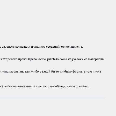
а, систематизации и анализа сведений, относящихся к
авторского права. Права «www.gazeta45.com» на указанные материалы
т использованию кем-либо в какой бы то ни было форме, в том числе
ание без письменного согласия правообладателя запрещено.