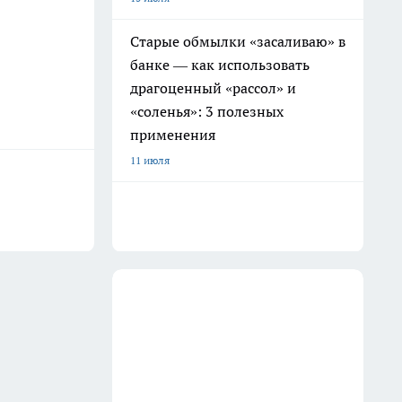
Старые обмылки «засаливаю» в
банке — как использовать
драгоценный «рассол» и
«соленья»: 3 полезных
применения
11 июля