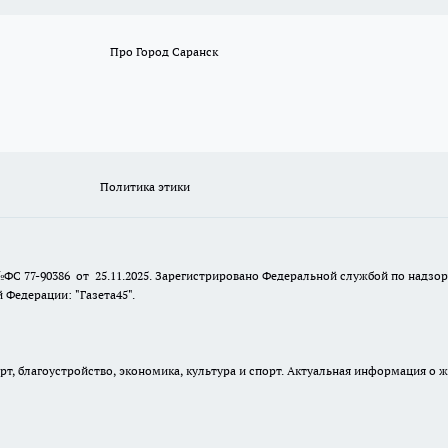
Про Город Саранск
Политика этики
№ФС 77-90386 от 25.11.2025. Зарегистрировано Федеральной службой по надзо
Федерации: "Газета45".
, благоустройство, экономика, культура и спорт. Актуальная информация о ж