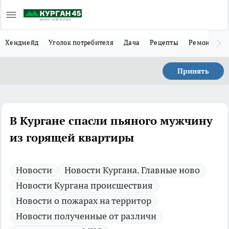
Хендмейд
Уголок потребителя
Дача
Рецепты
Ремонт
Л
Принять
В Кургане спасли пьяного мужчину
из горящей квартиры
Новости
Новости Кургана. Главные ново
Новости Кургана происшествия
Новости о пожарах на территор
Новости полученные от различн