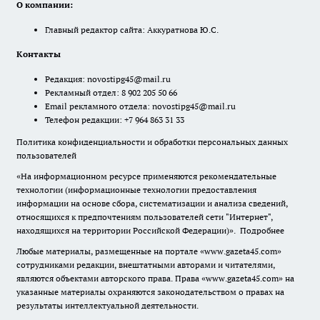
О компании:
Главный редактор сайта: Аккуратнова Ю.С.
Контакты
Редакция:
novostipg45@mail.ru
Рекламный отдел: 8 902 205 50 66
Email рекламного отдела:
novostipg45@mail.ru
Телефон редакции: +7 964 863 31 33
Политика конфиденциальности и обработки персональных данных
пользователей
«На информационном ресурсе применяются рекомендательные
технологии (информационные технологии предоставления
информации на основе сбора, систематизации и анализа сведений,
относящихся к предпочтениям пользователей сети "Интернет",
находящихся на территории Российской Федерации)».
Подробнее
Любые материалы, размещенные на портале «www.gazeta45.com»
сотрудниками редакции, внештатными авторами и читателями,
являются объектами авторского права. Права «www.gazeta45.com» на
указанные материалы охраняются законодательством о правах на
результаты интеллектуальной деятельности.