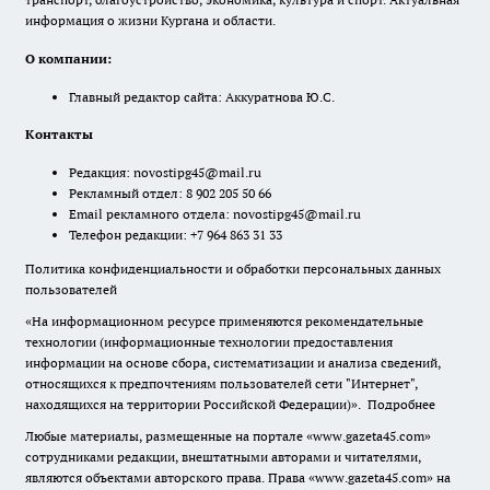
информация о жизни Кургана и области.
О компании:
Главный редактор сайта: Аккуратнова Ю.С.
Контакты
Редакция:
novostipg45@mail.ru
Рекламный отдел: 8 902 205 50 66
Email рекламного отдела:
novostipg45@mail.ru
Телефон редакции: +7 964 863 31 33
Политика конфиденциальности и обработки персональных данных
пользователей
«На информационном ресурсе применяются рекомендательные
технологии (информационные технологии предоставления
информации на основе сбора, систематизации и анализа сведений,
относящихся к предпочтениям пользователей сети "Интернет",
находящихся на территории Российской Федерации)».
Подробнее
Любые материалы, размещенные на портале «www.gazeta45.com»
сотрудниками редакции, внештатными авторами и читателями,
являются объектами авторского права. Права «www.gazeta45.com» на