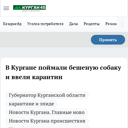
Хендмейд
Уголок потребителя
Дача
Рецепты
Ремонт
Л
Принять
В Кургане поймали бешеную собаку
и ввели карантин
Губернатор Курганской области
карантине и эпиде
Новости Кургана. Главные ново
Новости Кургана происшествия