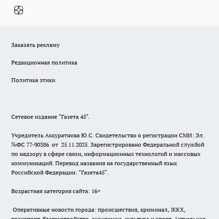
Заказать рекламу
Редакционная политика
Политика этики
Сетевое издание "Газета 45".
Учредитель Аккуратнова Ю.С. Свидетельство о регистрации СМИ: Эл.
№ФС 77-90386 от 25.11.2025. Зарегистрировано Федеральной службой
по надзору в сфере связи, информационных технологий и массовых
коммуникаций. Перевод названия на государственный язык
Российской Федерации: "Газета45".
Возрастная категория сайта: 16+
Оперативные новости города: происшествия, криминал, ЖКХ,
транспорт, благоустройство, экономика, культура и спорт. Актуальная