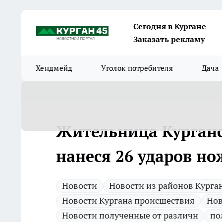
Сегодня в Кургане
Заказать рекламу
Хендмейд
Уголок потребителя
Дача
Жительница Курганс
нанеся 26 ударов н
Новости
Новости из районов Курга
Новости Кургана происшествия
Нов
Новости полученные от различн
по