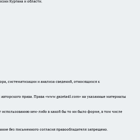
изни Кургана и области.
а, систематизации и анализа сведений, относящихся к
авторского права. Права «www.gazeta45.com» на указанные материалы
т использованию кем-либо в какой бы то ни было форме, в том числе
ание без письменного согласия правообладателя запрещено.