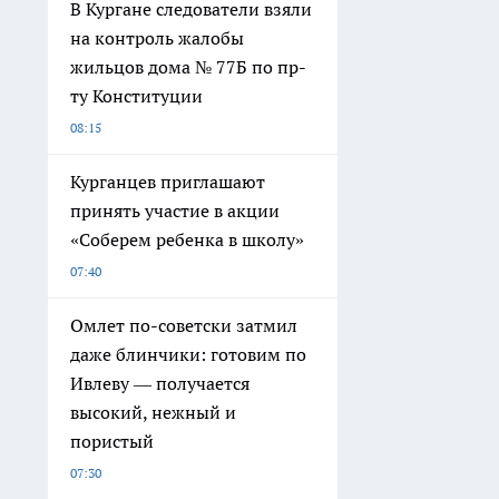
В Кургане следователи взяли
на контроль жалобы
жильцов дома № 77Б по пр-
ту Конституции
08:15
Курганцев приглашают
принять участие в акции
«Соберем ребенка в школу»
07:40
Омлет по-советски затмил
даже блинчики: готовим по
Ивлеву — получается
высокий, нежный и
пористый
07:30