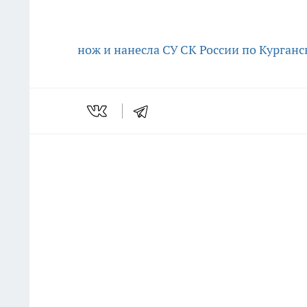
нож и нанесла
СУ СК России по Курганс