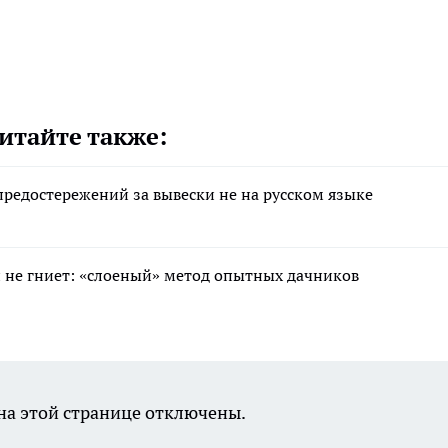
итайте также:
редостережений за вывески не на русском языке
 и не гниет: «слоеный» метод опытных дачников
а этой странице отключены.