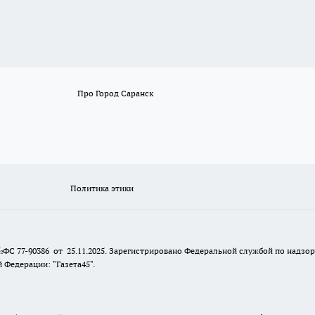
Про Город Саранск
Политика этики
№ФС 77-90386 от 25.11.2025. Зарегистрировано Федеральной службой по надзо
Федерации: "Газета45".