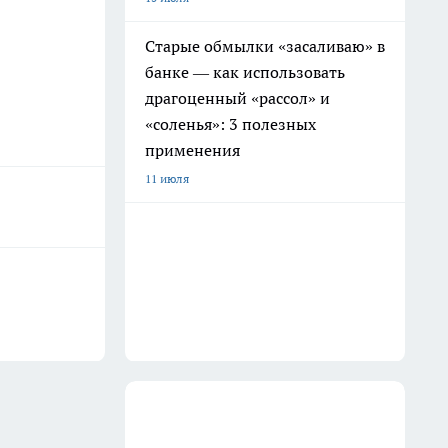
Старые обмылки «засаливаю» в
банке — как использовать
драгоценный «рассол» и
«соленья»: 3 полезных
применения
11 июля