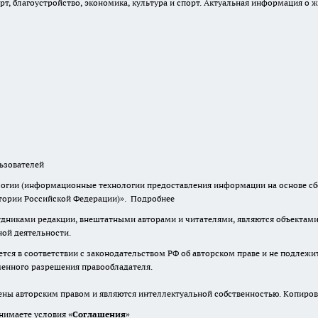
, благоустройство, экономика, культура и спорт. Актуальная информация о ж
зователей
гии (информационные технологии предоставления информации на основе сбор
итории Российской Федерации)».
Подробнее
дниками редакции, внештатными авторами и читателями, являются объектами 
ной деятельности.
тся в соответствии с законодательством РФ об авторском праве и не подлежи
ьменного разрешения правообладателя.
ены авторским правом и являются интеллектуальной собственностью. Копиров
нимаете условия «
Cоглашения
»