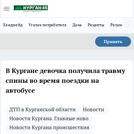
Хендмейд
Уголок потребителя
Дача
Рецепты
Ремонт
Л
Принять
В Кургане девочка получила травму
спины во время поездки на
автобусе
ДТП в Курганской области
Новости
Новости Кургана. Главные ново
Новости Кургана происшествия