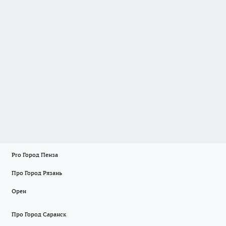
Pro Город Пенза
Про Город Рязань
Орен
Про Город Саранск