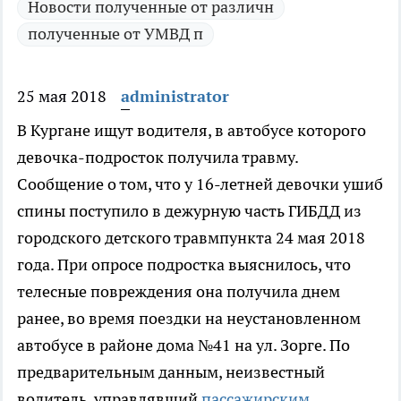
Новости полученные от различн
полученные от УМВД п
25 мая 2018
administrator
В Кургане ищут водителя, в автобусе которого
девочка-подросток получила травму.
Сообщение о том, что у 16-летней девочки ушиб
спины поступило в дежурную часть ГИБДД из
городского детского травмпункта 24 мая 2018
года. При опросе подростка выяснилось, что
телесные повреждения она получила днем
ранее, во время поездки на неустановленном
автобусе в районе дома №41 на ул. Зорге. По
предварительным данным, неизвестный
водитель, управлявший
пассажирским