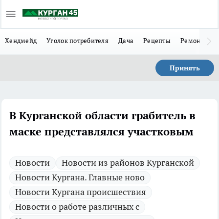
Хендмейд
Уголок потребителя
Дача
Рецепты
Ремонт
Л
Принять
В Курганской области грабитель в
маске представлялся участковым
Новости
Новости из районов Курганской
Новости Кургана. Главные ново
Новости Кургана происшествия
Новости о работе различных с