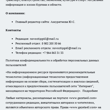
информация о жизни Кургана и области.
О компании:
Главный редактор сайта: Аккуратнова Ю.С.
Контакты
Редакция:
novostipg45@mail.ru
Рекламный отдел: 8 902 205 50 66
Email рекламного отдела:
novostipg45@mail.ru
Телефон редакции: +7 964 863 31 33
Политика конфиденциальности и обработки персональных данных
пользователей
«На информационном ресурсе применяются рекомендательные
технологии (информационные технологии предоставления
информации на основе сбора, систематизации и анализа сведений,
относящихся к предпочтениям пользователей сети "Интернет",
находящихся на территории Российской Федерации)».
Подробнее
Любые материалы, размещенные на портале «www.gazeta45.com»
сотрудниками редакции, внештатными авторами и читателями,
являются объектами авторского права. Права «www.gazeta45.com» на