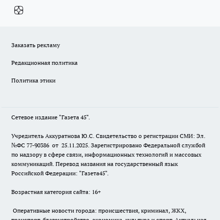
Заказать рекламу
Редакционная политика
Политика этики
Сетевое издание "Газета 45".
Учредитель Аккуратнова Ю.С. Свидетельство о регистрации СМИ: Эл.
№ФС 77-90386 от 25.11.2025. Зарегистрировано Федеральной службой
по надзору в сфере связи, информационных технологий и массовых
коммуникаций. Перевод названия на государственный язык
Российской Федерации: "Газета45".
Возрастная категория сайта: 16+
Оперативные новости города: происшествия, криминал, ЖКХ,
транспорт, благоустройство, экономика, культура и спорт. Актуальная