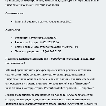
транспорт, благоустройство, экономика, культура и спорт. Актуальная
информация о жизни Кургана и области.
О компании:
Главный редактор сайта: Аккуратнова Ю.С.
Контакты
Редакция:
novostipg45@mail.ru
Рекламный отдел: 8 902 205 50 66
Email рекламного отдела:
novostipg45@mail.ru
Телефон редакции: +7 964 863 31 33
Политика конфиденциальности и обработки персональных данных
пользователей
«На информационном ресурсе применяются рекомендательные
технологии (информационные технологии предоставления
информации на основе сбора, систематизации и анализа сведений,
относящихся к предпочтениям пользователей сети "Интернет",
находящихся на территории Российской Федерации)».
Подробнее
Любые материалы, размещенные на портале «www.gazeta45.com»
сотрудниками редакции, внештатными авторами и читателями,
являются объектами авторского права. Права «www.gazeta45.com» на