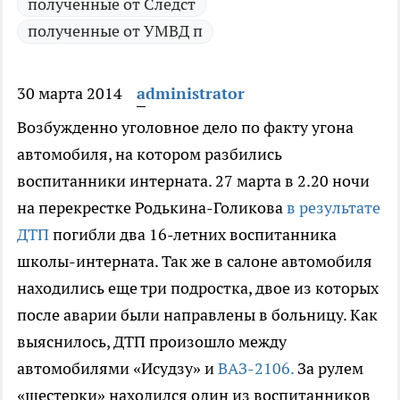
полученные от Следст
полученные от УМВД п
30 марта 2014
administrator
Возбужденно уголовное дело по факту угона
автомобиля, на котором разбились
воспитанники интерната.
27 марта в 2.20 ночи
на перекрестке Родькина-Голикова
в результате
ДТП
погибли два 16-летних воспитанника
школы-интерната. Так же в салоне автомобиля
находились еще три подростка, двое из которых
после аварии были направлены в больницу. Как
выяснилось, ДТП произошло между
автомобилями «Исудзу» и
ВАЗ-2106.
За рулем
«шестерки» находился один из воспитанников