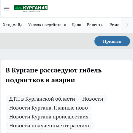
Хендмейд
Уголок потребителя
Дача
Рецепты
Ремонт
Л
Принять
В Кургане расследуют гибель
подростков в аварии
ДТП в Курганской области
Новости
Новости Кургана. Главные ново
Новости Кургана происшествия
Новости полученные от различн