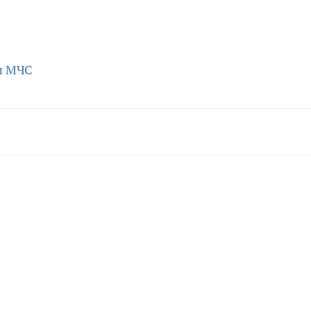
и МЧС