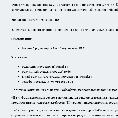
Учредитель Аккуратнова Ю.С. Свидетельство о регистрации СМИ: Эл. 
коммуникаций. Перевод названия на государственный язык Российской 
Возрастная категория сайта: 16+
Оперативные новости города: происшествия, криминал, ЖКХ, транспорт
О компании:
Главный редактор сайта: Аккуратнова Ю.С.
Контакты
Редакция:
novostipg45@mail.ru
Рекламный отдел: 8 902 205 50 66
Email рекламного отдела:
novostipg45@mail.ru
Телефон редакции: +7 964 863 31 33
Политика конфиденциальности и обработки персональных данных поль
«На информационном ресурсе применяются рекомендательные техноло
предпочтениям пользователей сети "Интернет", находящихся на терр
Любые материалы, размещенные на портале «www.gazeta45.com» сотру
охраняются законодательством о правах на результаты интеллектуаль