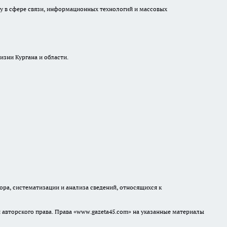
ру в сфере связи, информационных технологий и массовых
изни Кургана и области.
а, систематизации и анализа сведений, относящихся к
авторского права. Права «www.gazeta45.com» на указанные материалы