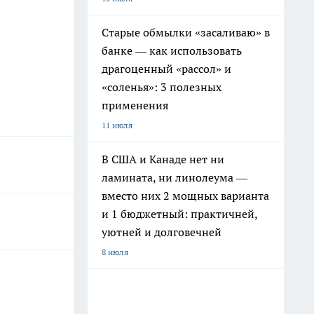
Старые обмылки «засаливаю» в
банке — как использовать
драгоценный «рассол» и
«соленья»: 3 полезных
применения
11 июля
В США и Канаде нет ни
ламината, ни линолеума —
вместо них 2 мощных варианта
и 1 бюджетный: практичней,
уютней и долговечней
8 июля