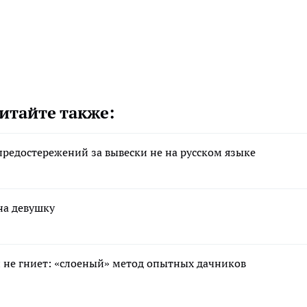
итайте также:
редостережений за вывески не на русском языке
на девушку
 и не гниет: «слоеный» метод опытных дачников