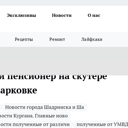
Эксклюзивы
Новости
О нас
Рецепты
Ремонт
Лайфхаки
и пенсионер на скутере
парковке
Новости города Шадринска и Ша
ости Кургана. Главные ново
ости полученные от различн
полученные от УМВД