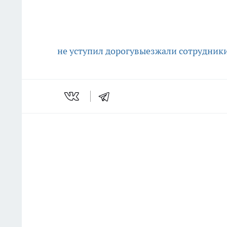
не уступил дорогу
выезжали сотрудник