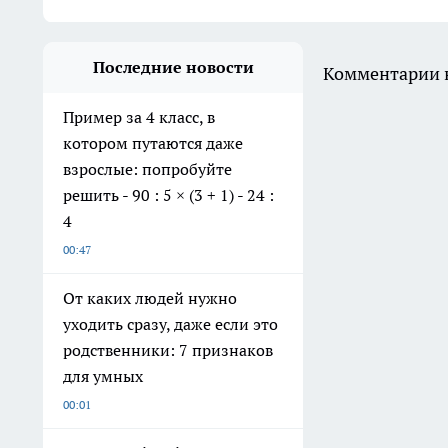
Последние новости
Комментарии н
Пример за 4 класс, в
котором путаются даже
взрослые: попробуйте
решить - 90 : 5 × (3 + 1) - 24 :
4
00:47
От каких людей нужно
уходить сразу, даже если это
родственники: 7 признаков
для умных
00:01