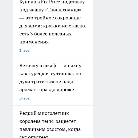
Купила в Fix Price подставку
под чашку «Танец солнца»
— это тройное сокровище
для дома: кружки не ставлю,
есть 3 более полезных
применения
Вчера
Веточку в шкаф — и пахну
как турецкая султанша: на
духи тратиться не надо,
аромат гораздо дороже
Вчера
Редкий многолетник —
королева тени: зацветет
павлиньим хвостом, когда
сад опустеет