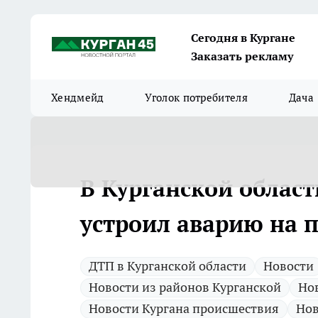
Сегодня в Кургане
Заказать рекламу
Хендмейд
Уголок потребителя
Дача
В Курганской област
устроил аварию на 
ДТП в Курганской области
Новости
Новости из районов Курганской
Нов
Новости Кургана происшествия
Нов