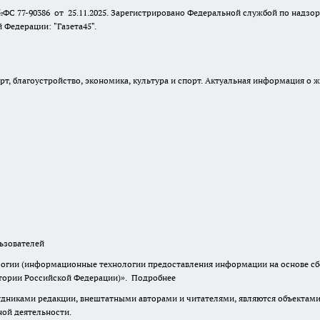
№ФС 77-90386 от 25.11.2025. Зарегистрировано Федеральной службой по надзо
Федерации: "Газета45".
, благоустройство, экономика, культура и спорт. Актуальная информация о ж
зователей
гии (информационные технологии предоставления информации на основе сбор
итории Российской Федерации)».
Подробнее
дниками редакции, внештатными авторами и читателями, являются объектами 
ной деятельности.