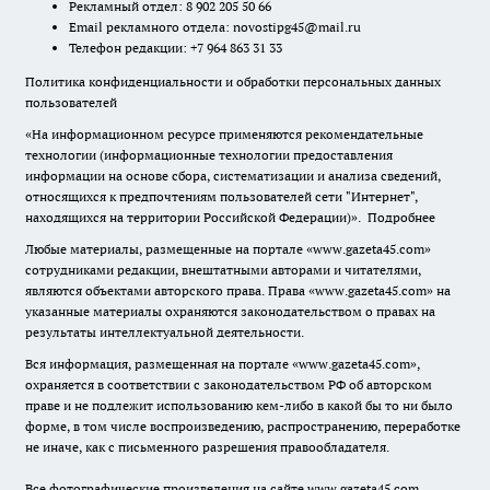
Рекламный отдел: 8 902 205 50 66
Email рекламного отдела:
novostipg45@mail.ru
Телефон редакции: +7 964 863 31 33
Политика конфиденциальности и обработки персональных данных
пользователей
«На информационном ресурсе применяются рекомендательные
технологии (информационные технологии предоставления
информации на основе сбора, систематизации и анализа сведений,
относящихся к предпочтениям пользователей сети "Интернет",
находящихся на территории Российской Федерации)».
Подробнее
Любые материалы, размещенные на портале «www.gazeta45.com»
сотрудниками редакции, внештатными авторами и читателями,
являются объектами авторского права. Права «www.gazeta45.com» на
указанные материалы охраняются законодательством о правах на
результаты интеллектуальной деятельности.
Вся информация, размещенная на портале «www.gazeta45.com»,
охраняется в соответствии с законодательством РФ об авторском
праве и не подлежит использованию кем-либо в какой бы то ни было
форме, в том числе воспроизведению, распространению, переработке
не иначе, как с письменного разрешения правообладателя.
Все фотографические произведения на сайте www.gazeta45.com