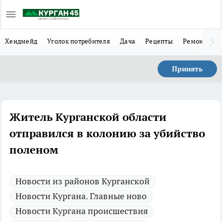
Хендмейд
Уголок потребителя
Дача
Рецепты
Ремонт
Л
Принять
Житель Курганской области
отправился в колонию за убийство
поленом
Новости из районов Курганской
Новости Кургана. Главные ново
Новости Кургана происшествия