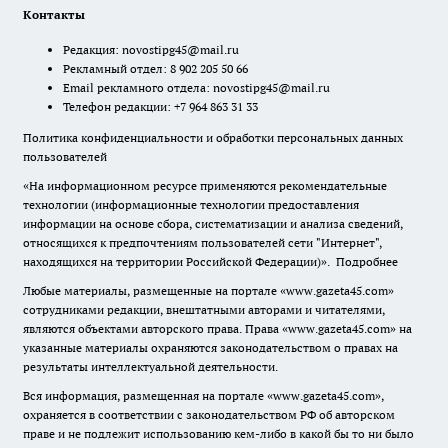
Контакты
Редакция:
novostipg45@mail.ru
Рекламный отдел: 8 902 205 50 66
Email рекламного отдела:
novostipg45@mail.ru
Телефон редакции: +7 964 863 31 33
Политика конфиденциальности и обработки персональных данных
пользователей
«На информационном ресурсе применяются рекомендательные
технологии (информационные технологии предоставления
информации на основе сбора, систематизации и анализа сведений,
относящихся к предпочтениям пользователей сети "Интернет",
находящихся на территории Российской Федерации)».
Подробнее
Любые материалы, размещенные на портале «www.gazeta45.com»
сотрудниками редакции, внештатными авторами и читателями,
являются объектами авторского права. Права «www.gazeta45.com» на
указанные материалы охраняются законодательством о правах на
результаты интеллектуальной деятельности.
Вся информация, размещенная на портале «www.gazeta45.com»,
охраняется в соответствии с законодательством РФ об авторском
праве и не подлежит использованию кем-либо в какой бы то ни было