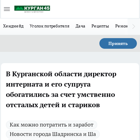
Хендмейд
Уголок потребителя
Дача
Рецепты
Ремонт
Л
Принять
В Курганской области директор
интерната и его супруга
обогатились за счет умственно
отсталых детей и стариков
Как можно потратить и заработ
Новости города Шадринска и Ша