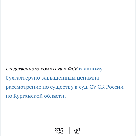
главному
следственного комитета и ФСБ.
бухгалтеру
по завышенным ценам
на
рассмотрение по существу в суд.
СУ СК России
по Курганской области.