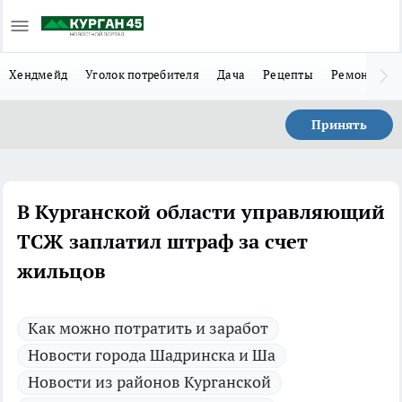
Хендмейд
Уголок потребителя
Дача
Рецепты
Ремонт
Л
Принять
В Курганской области управляющий
ТСЖ заплатил штраф за счет
жильцов
Как можно потратить и заработ
Новости города Шадринска и Ша
Новости из районов Курганской