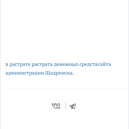
в растрате
растрата денежных средств
сайта
администрации Шадринска.