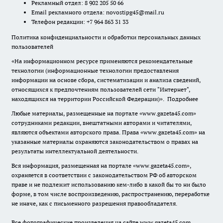
Рекламный отдел: 8 902 205 50 66
Email рекламного отдела:
novostipg45@mail.ru
Телефон редакции: +7 964 863 31 33
Политика конфиденциальности и обработки персональных данных
пользователей
«На информационном ресурсе применяются рекомендательные
технологии (информационные технологии предоставления
информации на основе сбора, систематизации и анализа сведений,
относящихся к предпочтениям пользователей сети "Интернет",
находящихся на территории Российской Федерации)».
Подробнее
Любые материалы, размещенные на портале «www.gazeta45.com»
сотрудниками редакции, внештатными авторами и читателями,
являются объектами авторского права. Права «www.gazeta45.com» на
указанные материалы охраняются законодательством о правах на
результаты интеллектуальной деятельности.
Вся информация, размещенная на портале «www.gazeta45.com»,
охраняется в соответствии с законодательством РФ об авторском
праве и не подлежит использованию кем-либо в какой бы то ни было
форме, в том числе воспроизведению, распространению, переработке
не иначе, как с письменного разрешения правообладателя.
Все фотографические произведения на сайте www.gazeta45.com