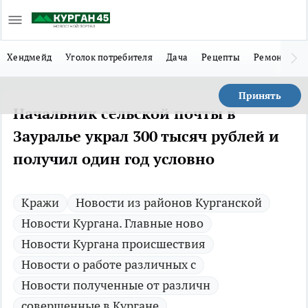
Хендмейд
Уголок потребителя
Дача
Рецепты
Ремонт
Л
Принять
Начальник сельской почты в
Зауралье украл 300 тысяч рублей и
получил один год условно
Кражи
Новости из районов Курганской
Новости Кургана. Главные ново
Новости Кургана происшествия
Новости о работе различных с
Новости полученные от различн
совершенные в Кургане