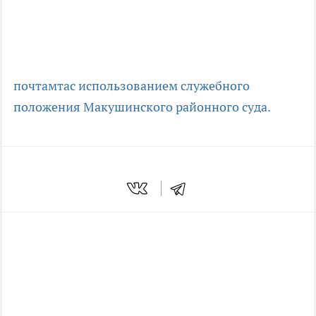
почтамта
с использованием служебного
положения
Макушинского районного суда.