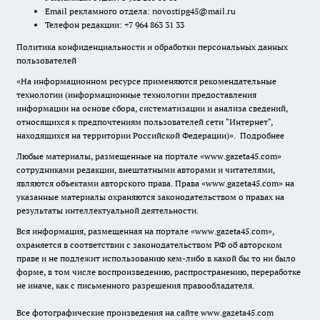
Email рекламного отдела:
novostipg45@mail.ru
Телефон редакции: +7 964 863 31 33
Политика конфиденциальности и обработки персональных данных
пользователей
«На информационном ресурсе применяются рекомендательные
технологии (информационные технологии предоставления
информации на основе сбора, систематизации и анализа сведений,
относящихся к предпочтениям пользователей сети "Интернет",
находящихся на территории Российской Федерации)».
Подробнее
Любые материалы, размещенные на портале «www.gazeta45.com»
сотрудниками редакции, внештатными авторами и читателями,
являются объектами авторского права. Права «www.gazeta45.com» на
указанные материалы охраняются законодательством о правах на
результаты интеллектуальной деятельности.
Вся информация, размещенная на портале «www.gazeta45.com»,
охраняется в соответствии с законодательством РФ об авторском
праве и не подлежит использованию кем-либо в какой бы то ни было
форме, в том числе воспроизведению, распространению, переработке
не иначе, как с письменного разрешения правообладателя.
Все фотографические произведения на сайте www.gazeta45.com