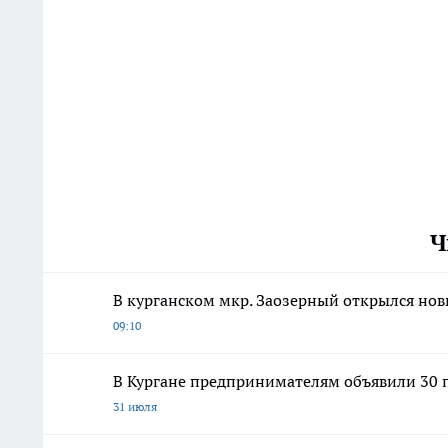
Ч
В курганском мкр. Заозерный открылся но
09:10
В Кургане предпринимателям объявили 30 п
31 июля