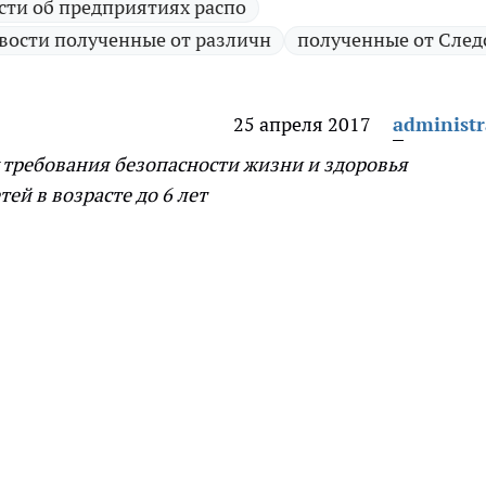
сти об предприятиях распо
вости полученные от различн
полученные от След
25 апреля 2017
administr
х требования безопасности жизни и здоровья
ей в возрасте до 6 лет