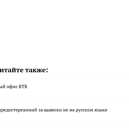
итайте также:
вый офис ВТБ
редостережений за вывески не на русском языке