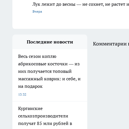
Лук лежит до весны — не сохнет, не растет
Вчера
Последние новости
Комментарии н
Весь сезон коплю
абрикосовые косточки — из
них получается топовый
массажный коврик: и себе, и
на подарок
13:32
Курганские
сельхозпроизводители
получат 85 млн рублей в