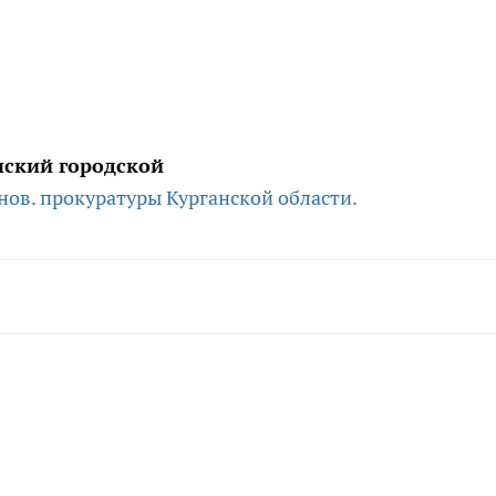
нский городской
нов.
прокуратуры Курганской области.