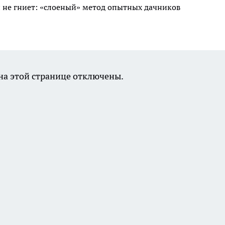
 и не гниет: «слоеный» метод опытных дачников
а этой странице отключены.