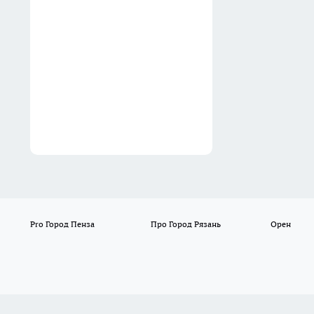
методу трети дизайнера
Лебедева: 3 минуты — и чай
в 2 раза вкуснее, ароматнее,
богаче
12:00
Pro Город Пенза
Про Город Рязань
Орен