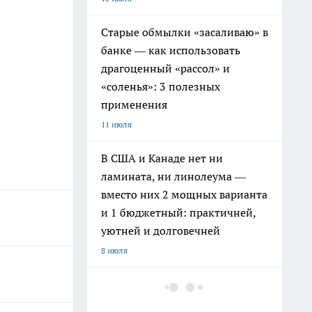
Старые обмылки «засаливаю» в
банке — как использовать
драгоценный «рассол» и
«соленья»: 3 полезных
применения
11 июля
В США и Канаде нет ни
ламината, ни линолеума —
вместо них 2 мощных варианта
и 1 бюджетный: практичней,
уютней и долговечней
8 июля