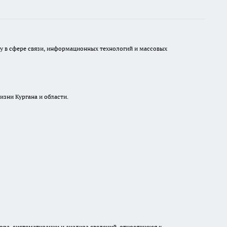
ру в сфере связи, информационных технологий и массовых
изни Кургана и области.
а, систематизации и анализа сведений, относящихся к