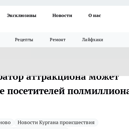
Эксклюзивы
Новости
О нас
Рецепты
Ремонт
Лайфхаки
ратор аттракциона может
ие посетителей полмиллион
 ново
Новости Кургана происшествия