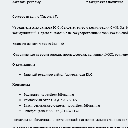
Заказать рекламу
Редакционная политика
Сетевое издание "Газета 45".
Учредитель Аккуратнова Ю.С. Свидетельство о регистрации СМИ: Эл. 
коммуникаций. Перевод названия на государственный язык Российской 
Возрастная категория сайта: 16+
Оперативные новости города: происшествия, криминал, ЖКХ, транспорт
О компании:
Главный редактор сайта: Аккуратнова Ю.С.
Контакты
Редакция:
novostipg45@mail.ru
Рекламный отдел: 8 902 205 50 66
Email рекламного отдела:
novostipg45@mail.ru
Телефон редакции: +7 964 863 31 33
Политика конфиденциальности и обработки персональных данных поль
«На информационном ресурсе применяются рекомендательные техноло