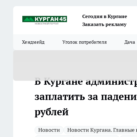
Сегодня в Кургане
Заказать рекламу
Хендмейд
Уголок потребителя
Дача
В Кургане админист
заплатить за паден
рублей
Новости
Новости Кургана. Главные