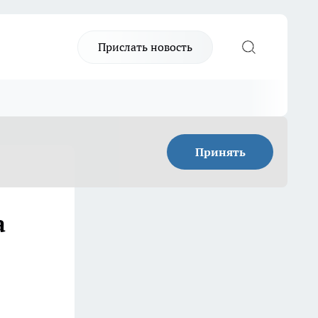
Прислать новость
Принять
а