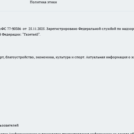
Политика этики
№ФС 77-90386 от 25.11.2025. Зарегистрировано Федеральной службой по надзо
Федерации: "Газета45".
, благоустройство, экономика, культура и спорт. Актуальная информация о ж
зователей
гии (информационные технологии предоставления информации на основе сбор