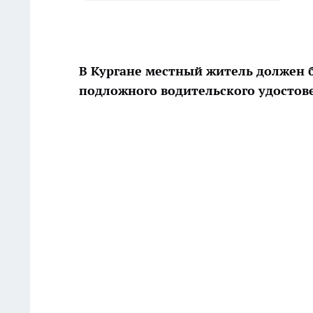
В Кургане местный житель должен б
подложного водительского удостов