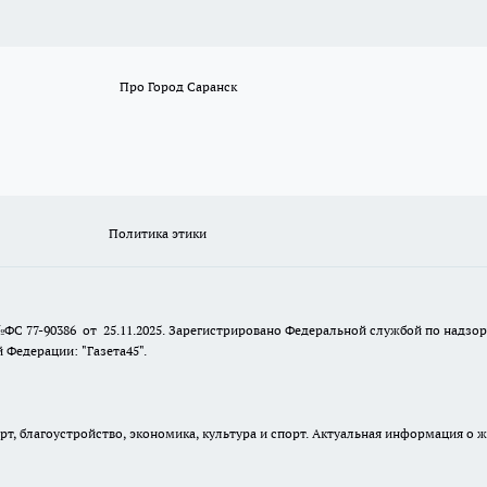
Про Город Саранск
Политика этики
№ФС 77-90386 от 25.11.2025. Зарегистрировано Федеральной службой по надзо
Федерации: "Газета45".
, благоустройство, экономика, культура и спорт. Актуальная информация о ж