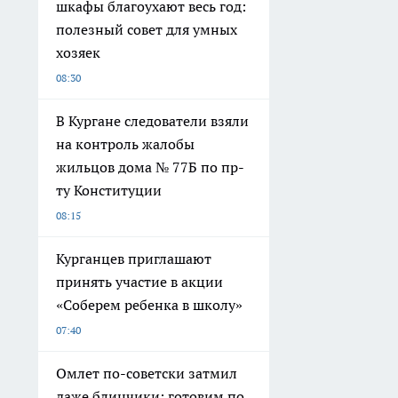
шкафы благоухают весь год:
полезный совет для умных
хозяек
08:30
В Кургане следователи взяли
на контроль жалобы
жильцов дома № 77Б по пр-
ту Конституции
08:15
Курганцев приглашают
принять участие в акции
«Соберем ребенка в школу»
07:40
Омлет по-советски затмил
даже блинчики: готовим по