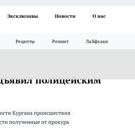
Эксклюзивы
Новости
О нас
Рецепты
Ремонт
Лайфхаки
едъявил полицейским
ости Кургана происшествия
сти полученные от прокура