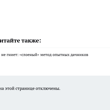
итайте также:
 и не гниет: «слоеный» метод опытных дачников
а этой странице отключены.