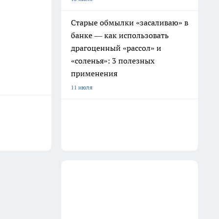
Старые обмылки «засаливаю» в
банке — как использовать
драгоценный «рассол» и
«соленья»: 3 полезных
применения
11 июля