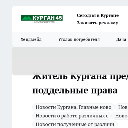
Сегодня в Кургане
Заказать рекламу
Хендмейд
Уголок потребителя
Дача
Житель Кургана пр
поддельные права
Новости Кургана. Главные ново
Нов
Новости о работе различных с
Ново
Новости полученные от различн