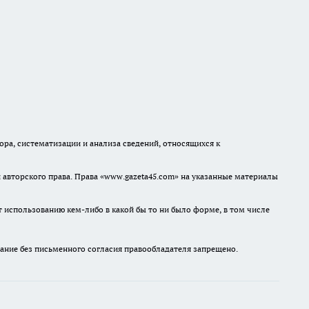
а, систематизации и анализа сведений, относящихся к
авторского права. Права «www.gazeta45.com» на указанные материалы
т использованию кем-либо в какой бы то ни было форме, в том числе
ание без письменного согласия правообладателя запрещено.