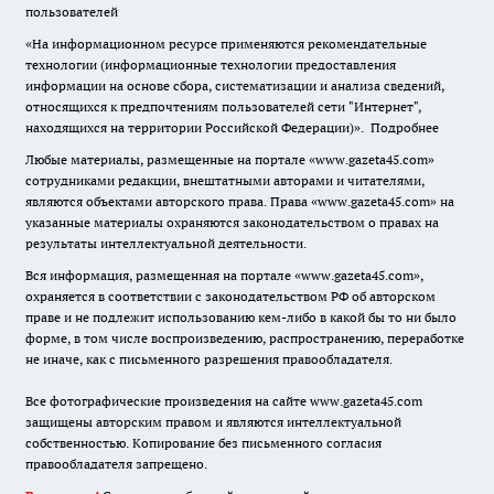
пользователей
«На информационном ресурсе применяются рекомендательные
технологии (информационные технологии предоставления
информации на основе сбора, систематизации и анализа сведений,
относящихся к предпочтениям пользователей сети "Интернет",
находящихся на территории Российской Федерации)».
Подробнее
Любые материалы, размещенные на портале «www.gazeta45.com»
сотрудниками редакции, внештатными авторами и читателями,
являются объектами авторского права. Права «www.gazeta45.com» на
указанные материалы охраняются законодательством о правах на
результаты интеллектуальной деятельности.
Вся информация, размещенная на портале «www.gazeta45.com»,
охраняется в соответствии с законодательством РФ об авторском
праве и не подлежит использованию кем-либо в какой бы то ни было
форме, в том числе воспроизведению, распространению, переработке
не иначе, как с письменного разрешения правообладателя.
Все фотографические произведения на сайте www.gazeta45.com
защищены авторским правом и являются интеллектуальной
собственностью. Копирование без письменного согласия
правообладателя запрещено.