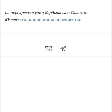
на перекрестке улиц Карбышева и Салавата
столкновения
на перекрестке
Юлаева.