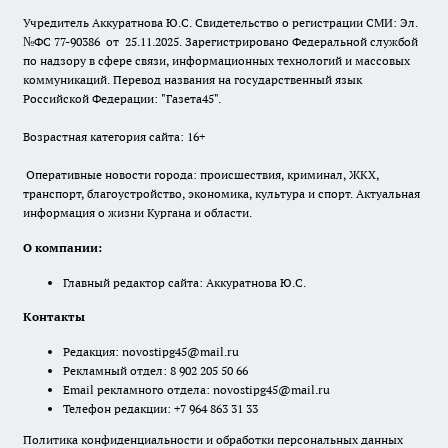
Учредитель Аккуратнова Ю.С. Свидетельство о регистрации СМИ: Эл.
№ФС 77-90386 от 25.11.2025. Зарегистрировано Федеральной службой
по надзору в сфере связи, информационных технологий и массовых
коммуникаций. Перевод названия на государственный язык
Российской Федерации: "Газета45".
Возрастная категория сайта: 16+
Оперативные новости города: происшествия, криминал, ЖКХ,
транспорт, благоустройство, экономика, культура и спорт. Актуальная
информация о жизни Кургана и области.
О компании:
Главный редактор сайта: Аккуратнова Ю.С.
Контакты
Редакция:
novostipg45@mail.ru
Рекламный отдел: 8 902 205 50 66
Email рекламного отдела:
novostipg45@mail.ru
Телефон редакции: +7 964 863 31 33
Политика конфиденциальности и обработки персональных данных