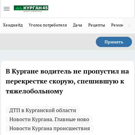
Хендмейд
Уголок потребителя
Дача
Рецепты
Ремонт
Л
Принять
В Кургане водитель не пропустил на
перекрестке скорую, спешившую к
тяжелобольному
ДТП в Курганской области
Новости Кургана. Главные ново
Новости Кургана происшествия