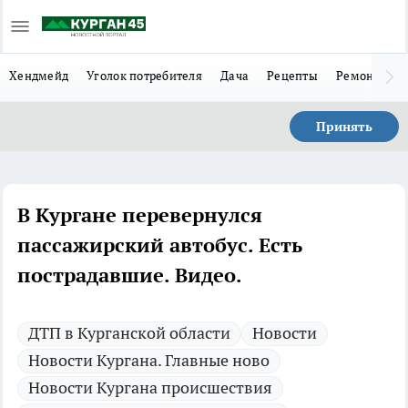
Хендмейд
Уголок потребителя
Дача
Рецепты
Ремонт
Л
Принять
В Кургане перевернулся
пассажирский автобус. Есть
пострадавшие. Видео.
ДТП в Курганской области
Новости
Новости Кургана. Главные ново
Новости Кургана происшествия