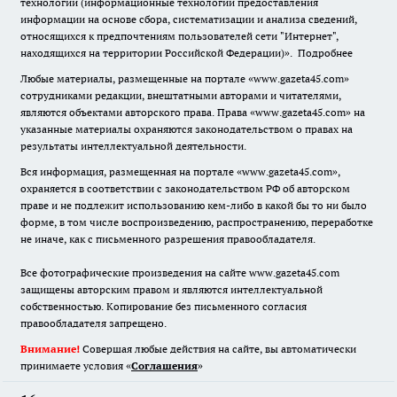
технологии (информационные технологии предоставления
информации на основе сбора, систематизации и анализа сведений,
относящихся к предпочтениям пользователей сети "Интернет",
находящихся на территории Российской Федерации)».
Подробнее
Любые материалы, размещенные на портале «www.gazeta45.com»
сотрудниками редакции, внештатными авторами и читателями,
являются объектами авторского права. Права «www.gazeta45.com» на
указанные материалы охраняются законодательством о правах на
результаты интеллектуальной деятельности.
Вся информация, размещенная на портале «www.gazeta45.com»,
охраняется в соответствии с законодательством РФ об авторском
праве и не подлежит использованию кем-либо в какой бы то ни было
форме, в том числе воспроизведению, распространению, переработке
не иначе, как с письменного разрешения правообладателя.
Все фотографические произведения на сайте www.gazeta45.com
защищены авторским правом и являются интеллектуальной
собственностью. Копирование без письменного согласия
правообладателя запрещено.
Внимание!
Совершая любые действия на сайте, вы автоматически
принимаете условия «
Cоглашения
»